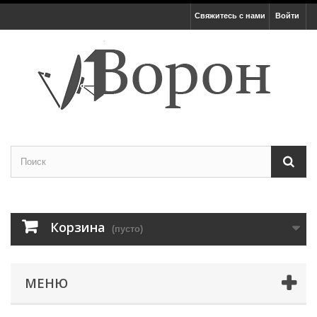
Свяжитесь с нами
Войти
Корзина
(пусто)
МЕНЮ