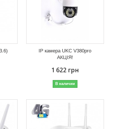
3.6)
IP камера UKC V380pro
АКЦІЯ!
1 622 грн
В наличии