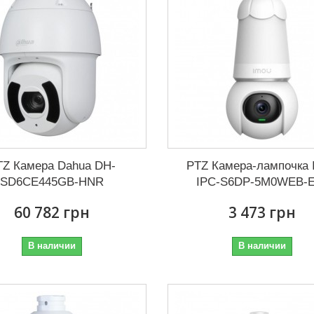
TZ Камера Dahua DH-
PTZ Камера-лампочка 
SD6CE445GB-HNR
IPC-S6DP-5M0WEB-
60 782 грн
3 473 грн
В наличии
В наличии