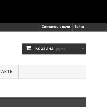
Свяжитесь с нами
Войти
Корзина
(пусто)
ТАКТЫ