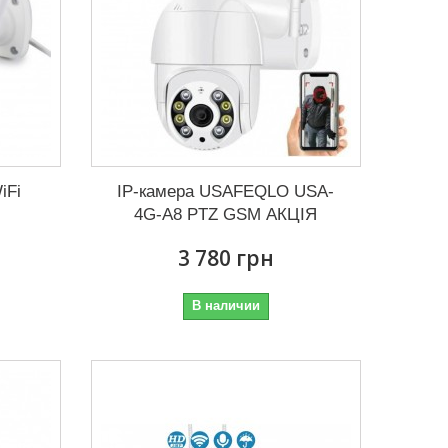
iFi
IP-камера USAFEQLO USA-
4G-A8 PTZ GSM АКЦІЯ
3 780 грн
В наличии