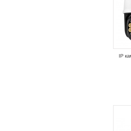
IP ка