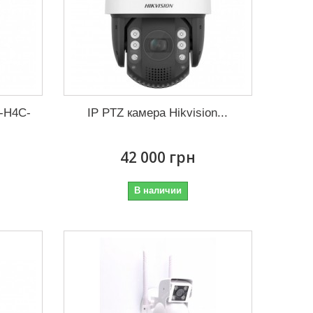
-H4C-
IP PTZ камера Hikvision...
42 000 грн
В наличии