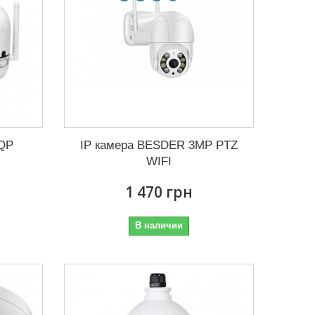
 QP
IP камера BESDER 3MP PTZ
WIFI
1 470 грн
В наличии