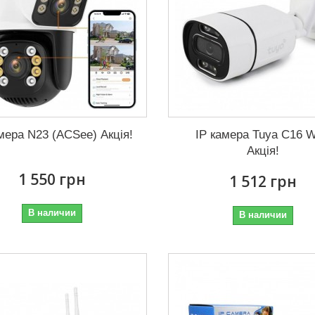
мера N23 (ACSee) Акція!
IP камера Tuya C16 W
Акція!
1 550 грн
1 512 грн
В наличии
В наличии