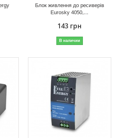
ergy
Блок живлення до ресиверів
.
Eurosky 4050,...
143 грн
В наличии