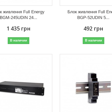
к живлення Full Energy
Блок живлення Full En
BGM-245UDIN 24...
BGP-52UDIN 5...
1 435 грн
492 грн
В наличии
В наличии