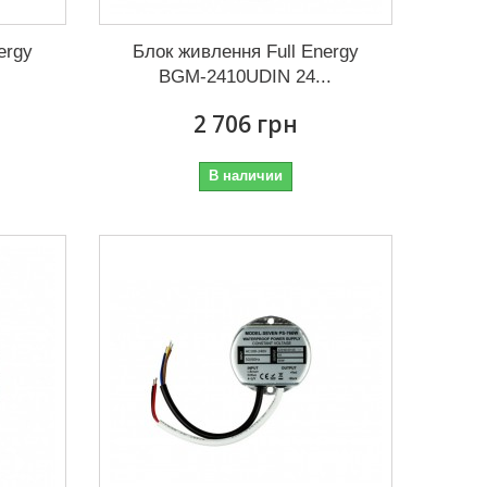
ergy
Блок живлення Full Energy
BGM-2410UDIN 24...
2 706 грн
В наличии