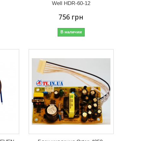
Well HDR-60-12
756 грн
В наличии