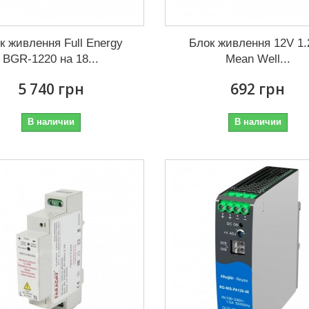
к живлення Full Energy
Блок живлення 12V 1.
BGR-1220 на 18...
Mean Well...
5 740 грн
692 грн
В наличии
В наличии