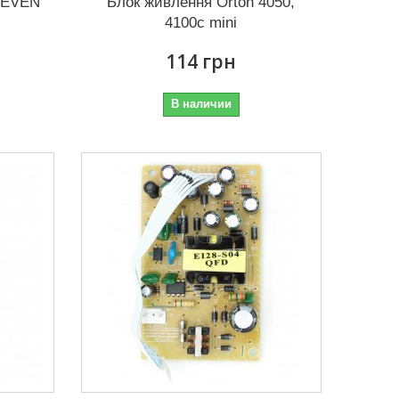
SEVEN
Блок живлення Orton 4050,
4100c mini
114 грн
В наличии