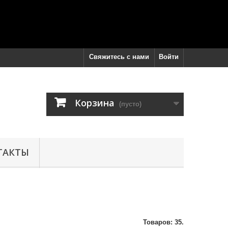
Свяжитесь с нами
Войти
Корзина
(пусто)
ТАКТЫ
Товаров: 35.