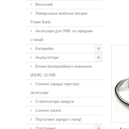
Вилочний
Універсальні мобільні батареї
Power Bank
Аксесуари для УМБ та зарядних
станцій
Батарейки
Акумулятори
Блоки безперебійного живлення
(ББЖ): 12-54В
Сонячні зарядні пристрої,
аксесуари
Стабілізатори напруги
Сонячні панелі
Портативні зарядні станції
Освітлення