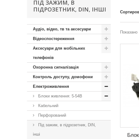
ПІД ЗАЖИМ, В
ПІДРОЗЕТНИК, DIN, ІНШІ
Сортиров
Аудіо, відео, тв та аксесуари
Показано 
Відеоспостереження
Аксесуари для мобільних
телефонів
Охоронна сигналізація
Контроль доступу, домофони
Електроживлення
Блоки живлення: 5-54В
Кабельний
Перфорований
Під зажим, в підрозетник, DIN,
інші
Блок