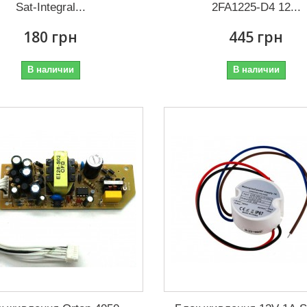
Sat-Integral...
2FA1225-D4 12...
180 грн
445 грн
В наличии
В наличии