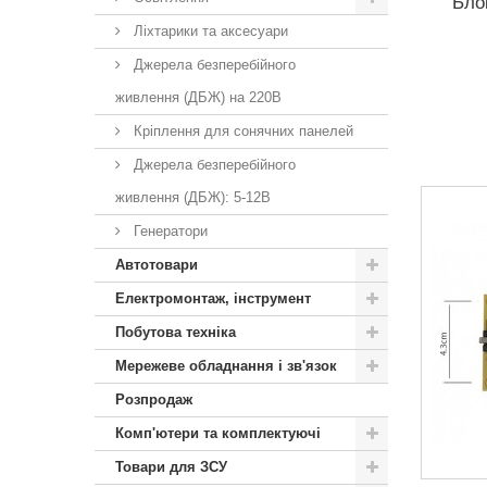
Бло
Ліхтарики та аксесуари
Джерела безперебійного
живлення (ДБЖ) на 220В
Кріплення для сонячних панелей
Джерела безперебійного
живлення (ДБЖ): 5-12В
Генератори
Автотовари
Електромонтаж, інструмент
Побутова техніка
Мережеве обладнання і зв'язок
Розпродаж
Комп'ютери та комплектуючі
Товари для ЗСУ