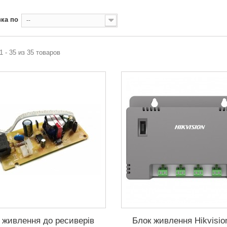
ка по
--
1 - 35 из 35 товаров
 живлення до ресиверів
Блок живлення Hikvisio