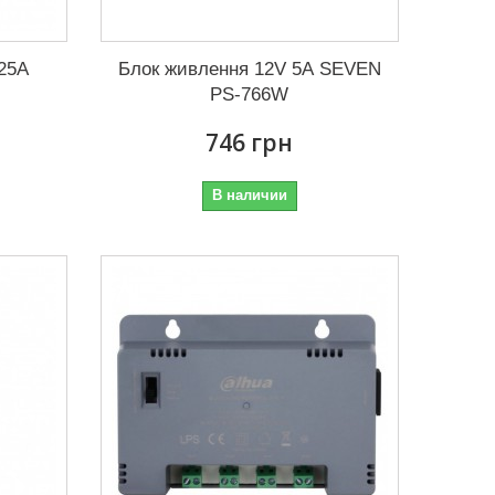
25A
Блок живлення 12V 5А SEVEN
PS-766W
746 грн
В наличии