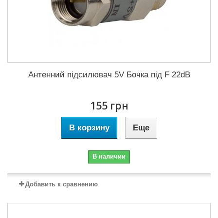
Антенний підсилювач 5V Бочка під F 22dB
155 грн
В корзину
Еще
В наличии
Добавить к сравнению