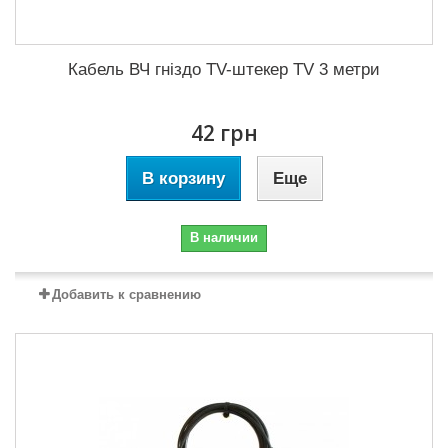
Кабель ВЧ гніздо TV-штекер TV 3 метри
42 грн
В корзину
Еще
В наличии
Добавить к сравнению