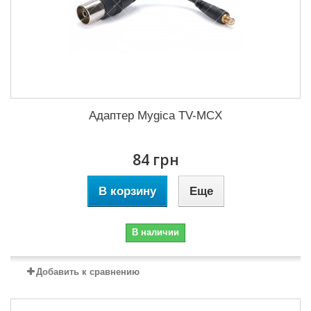
Адаптер Mygica TV-MCX
84 грн
В корзину
Еще
В наличии
Добавить к сравнению