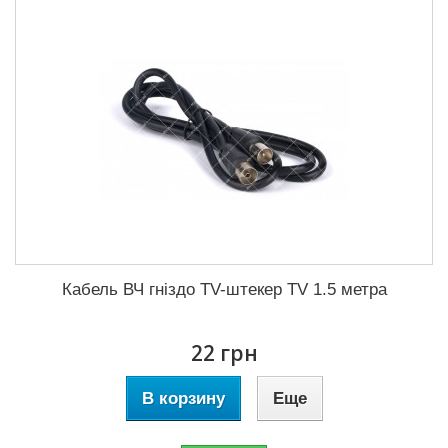
Кабель ВЧ гніздо TV-штекер TV 1.5 метра
22 грн
В корзину
Еще