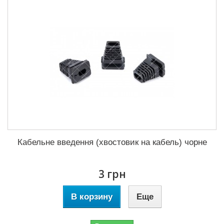
Кабельне введення (хвостовик на кабель) чорне
3 грн
В корзину
Еще