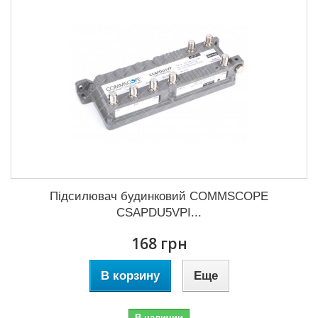
Підсилювач будинковий COMMSCOPE
CSAPDU5VPI...
168 грн
В корзину
Еще
В наличии