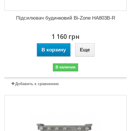
Підсилювач будинковий Bi-Zone HA803B-R
1 160 грн
В корзину
Еще
В наличии
Добавить к сравнению