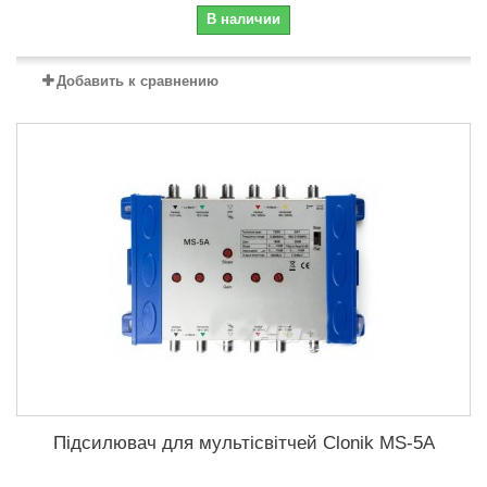
В наличии
Добавить к сравнению
Підсилювач для мультісвітчей Clonik MS-5A