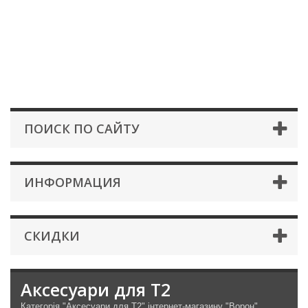
ПОИСК ПО САЙТУ
ИНФОРМАЦИЯ
СКИДКИ
Аксесуари для Т2
Категорія "Аксесуари для Т2" інтернет-магазину "Ворон"