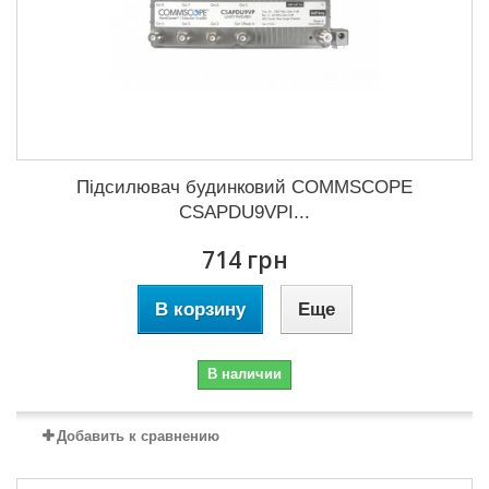
Підсилювач будинковий COMMSCOPE
CSAPDU9VPI...
714 грн
В корзину
Еще
В наличии
Добавить к сравнению