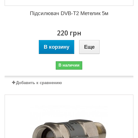
Підсилювач DVB-T2 Метелик 5м
220 грн
В корзину
Еще
В наличии
Добавить к сравнению