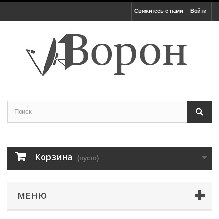
Свяжитесь с нами
Войти
Корзина
(пусто)
МЕНЮ