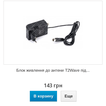
Блок живлення до антени T2Wave під...
143 грн
В корзину
Еще