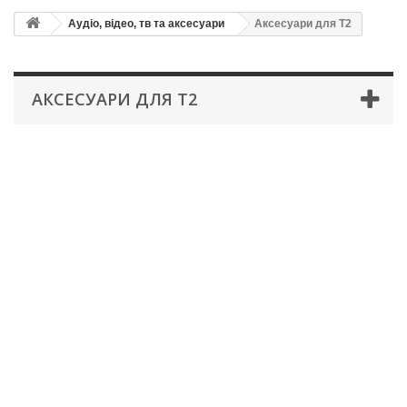
Аудіо, відео, тв та аксесуари
Аксесуари для Т2
АКСЕСУАРИ ДЛЯ Т2