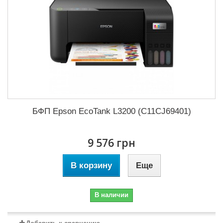
БФП Epson EcoTank L3200 (C11CJ69401)
9 576 грн
В корзину
Еще
В наличии