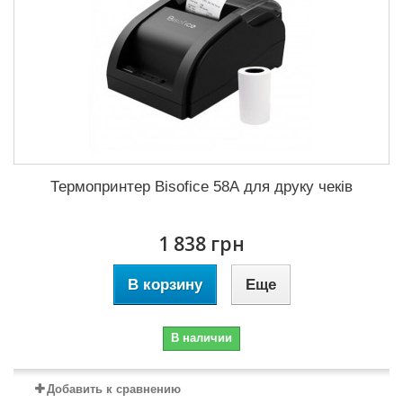
Термопринтер Bisofice 58А для друку чеків
1 838 грн
В корзину
Еще
В наличии
Добавить к сравнению