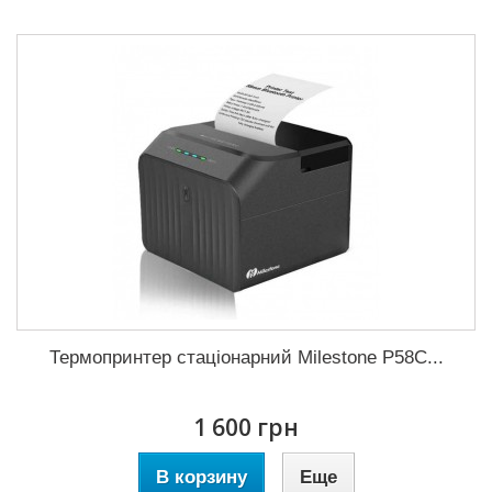
Термопринтер стаціонарний Milestone P58C...
1 600 грн
В корзину
Еще