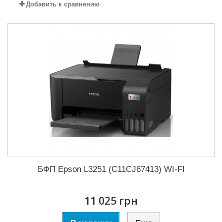
Добавить к сравнению
БФП Epson L3251 (C11CJ67413) WI-FI
11 025 грн