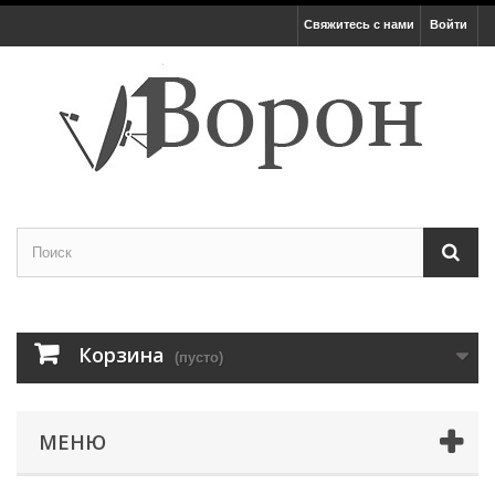
Свяжитесь с нами
Войти
Корзина
(пусто)
МЕНЮ