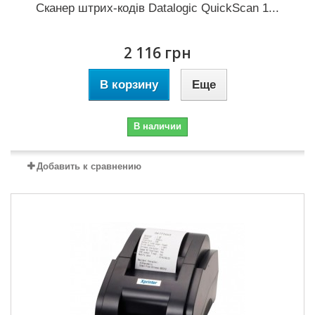
Сканер штрих-кодів Datalogic QuickScan 1...
2 116 грн
В корзину
Еще
В наличии
Добавить к сравнению