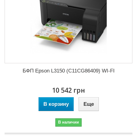
БФП Epson L3150 (C11CG86409) WI-FI
10 542 грн
В корзину
Еще
В наличии