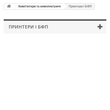
Комп'ютери та комплектуючі
Принтери і БФП
ПРИНТЕРИ І БФП