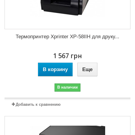
Термопринтер Xprinter XP-58IIH для друку...
1 567 грн
В корзину
Еще
В наличии
Добавить к сравнению