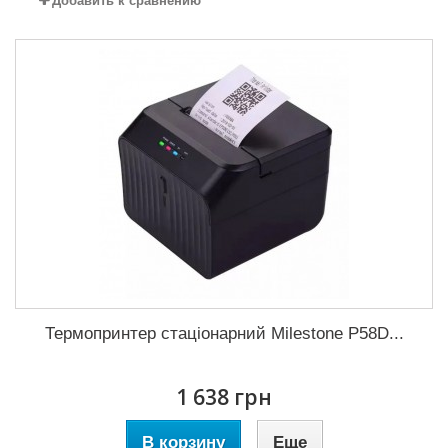
Добавить к сравнению
Термопринтер стаціонарний Milestone P58D...
1 638 грн
В корзину
Еще