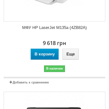
МФУ HP LaserJet M135a (4ZB82A)
9 618 грн
В корзину
Еще
В наличии
Добавить к сравнению