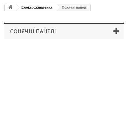
Електроживлення
Сонячні панелі
СОНЯЧНІ ПАНЕЛІ