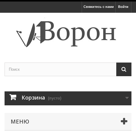
Свяжитесь с нами
Войти
Корзина
(пусто)
МЕНЮ