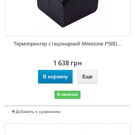
Термопринтер стаціонарний Milestone P58D...
1 638 грн
В корзину
Еще
В наличии
Добавить к сравнению