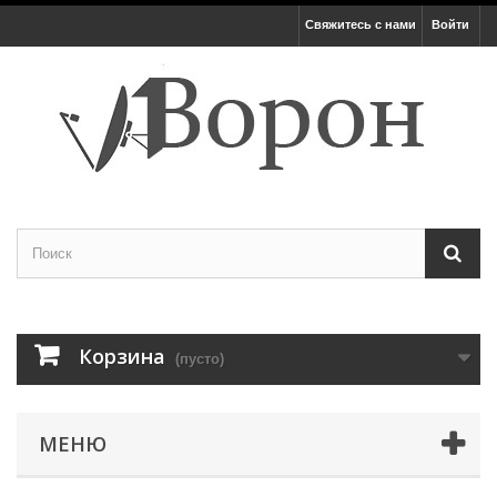
Свяжитесь с нами
Войти
Корзина
(пусто)
МЕНЮ