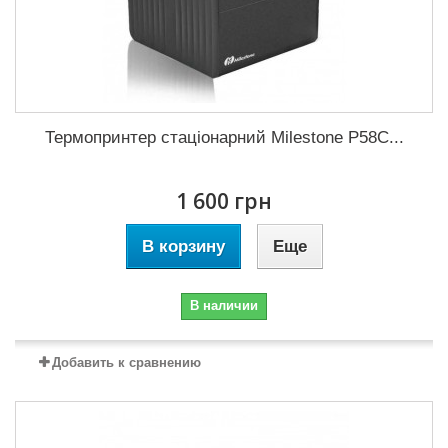
Термопринтер стаціонарний Milestone P58C...
1 600 грн
В корзину
Еще
В наличии
Добавить к сравнению