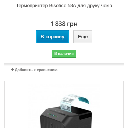
Термопринтер Bisofice 58А для друку чеків
1 838 грн
В корзину
Еще
В наличии
Добавить к сравнению