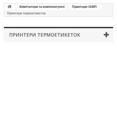
Комп'ютери та комплектуючі
Принтери і БФП
Принтери термоетикеток
ПРИНТЕРИ ТЕРМОЕТИКЕТОК