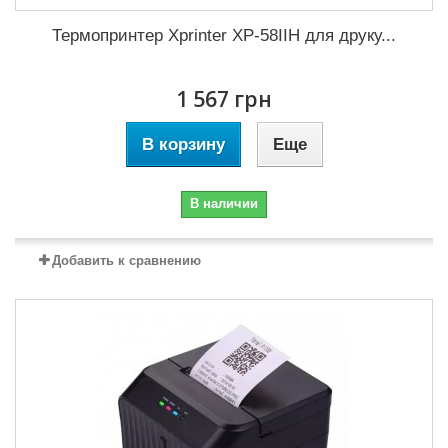
Термопринтер Xprinter XP-58IIH для друку...
1 567 грн
В корзину
Еще
В наличии
Добавить к сравнению