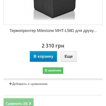
Термопринтер Milestone MHT-L58D для друку...
2 310 грн
В корзину
Еще
В наличии
Добавить к сравнению
Сравнить (
0
)