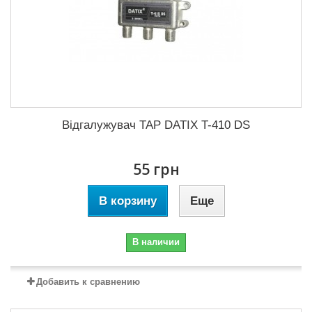
Відгалужувач TAP DATIX T-410 DS
55 грн
В корзину
Еще
В наличии
Добавить к сравнению