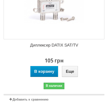
Диплексер DATIX SAT/TV
105 грн
В корзину
Еще
В наличии
Добавить к сравнению