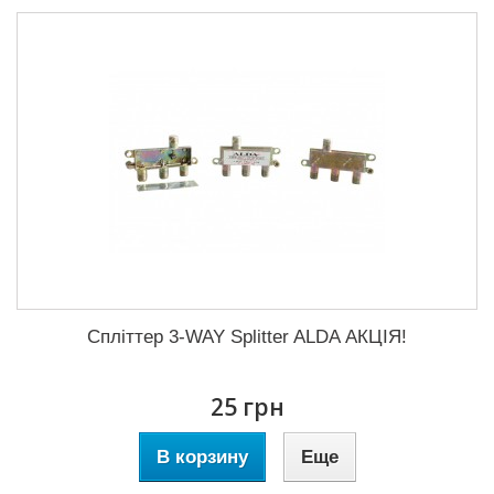
Спліттер 3-WAY Splitter ALDA АКЦІЯ!
25 грн
В корзину
Еще