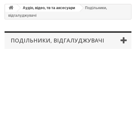
Аудіо, відео, тв та аксесуари
Подільники,
відгалуджувачі
ПОДІЛЬНИКИ, ВІДГАЛУДЖУВАЧІ