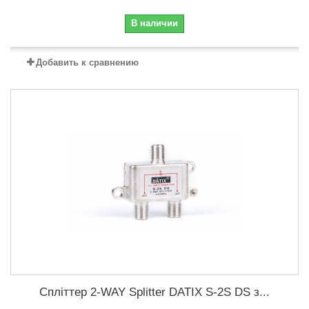
В наличии
Добавить к сравнению
Спліттер 2-WAY Splitter DATIX S-2S DS з...