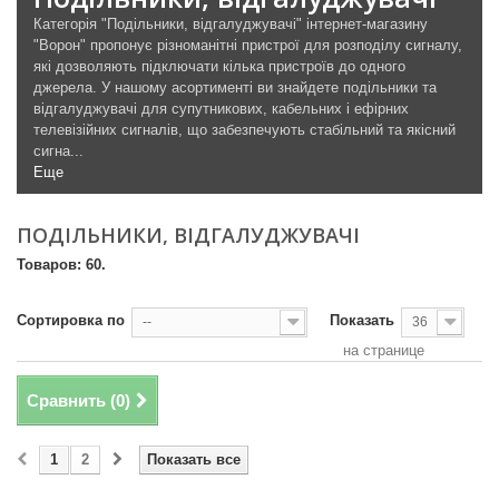
Категорія "Подільники, відгалуджувачі" інтернет-магазину
"Ворон" пропонує різноманітні пристрої для розподілу сигналу,
які дозволяють підключати кілька пристроїв до одного
джерела. У нашому асортименті ви знайдете подільники та
відгалуджувачі для супутникових, кабельних і ефірних
телевізійних сигналів, що забезпечують стабільний та якісний
сигна...
Еще
ПОДІЛЬНИКИ, ВІДГАЛУДЖУВАЧІ
Товаров: 60.
Сортировка по
Показать
--
36
на странице
Сравнить (
0
)
1
2
Показать все