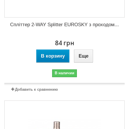
Спліттер 2-WAY Splitter EUROSKY з проходом...
84 грн
В корзину
Еще
В наличии
Добавить к сравнению