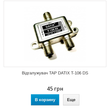
Відгалужувач TAP DATIX T-106 DS
45 грн
В корзину
Еще