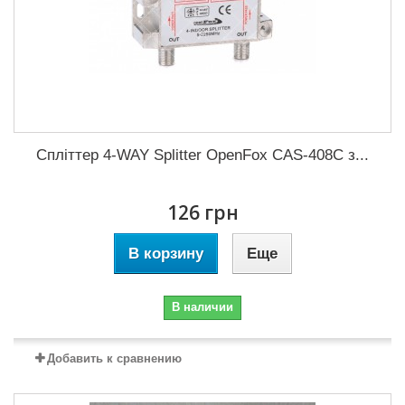
Спліттер 4-WAY Splitter OpenFox CAS-408C з...
126 грн
В корзину
Еще
В наличии
Добавить к сравнению