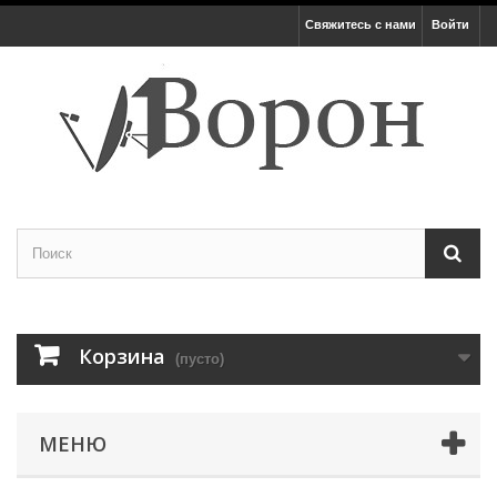
Свяжитесь с нами
Войти
Корзина
(пусто)
МЕНЮ