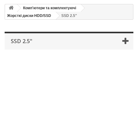
Комп'ютери та комплектуючі
Жорсткі диски HDD/SSD
SSD 2.5"
SSD 2.5"