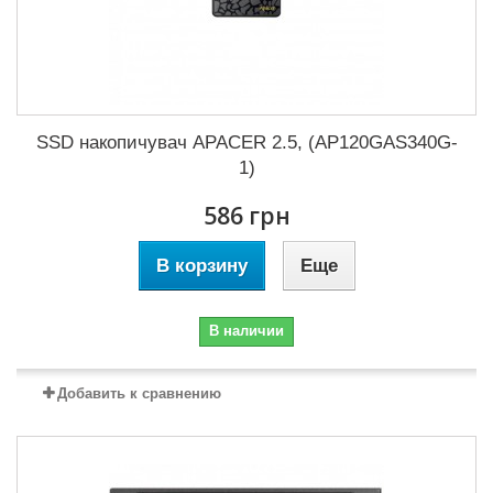
SSD накопичувач APACER 2.5, (AP120GAS340G-
1)
586 грн
В корзину
Еще
В наличии
Добавить к сравнению