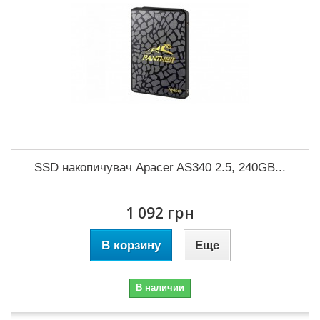
SSD накопичувач Apacer AS340 2.5, 240GB...
1 092 грн
В корзину
Еще
В наличии