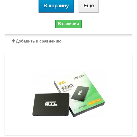
В корзину
Еще
В наличии
Добавить к сравнению