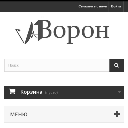
Свяжитесь с нами
Войти
Корзина
(пусто)
МЕНЮ