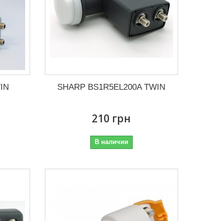
IN
SHARP BS1R5EL200A TWIN
210 грн
В наличии