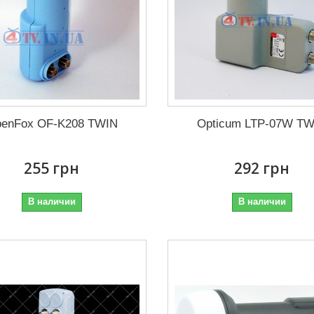
enFox OF-K208 TWIN
Opticum LTP-07W TW
255 грн
292 грн
В наличии
В наличии