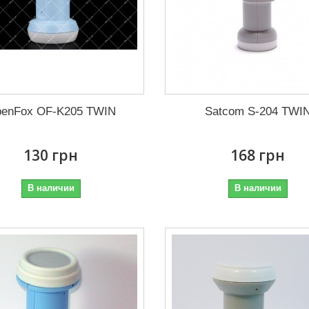
enFox OF-K205 TWIN
Satcom S-204 TWI
130 грн
168 грн
В наличии
В наличии