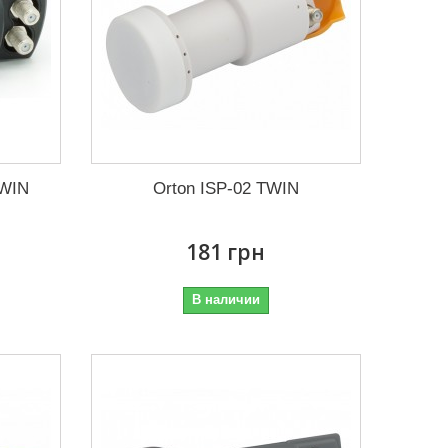
TWIN
Orton ISP-02 TWIN
181 грн
В наличии