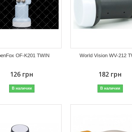
enFox OF-K201 TWIN
World Vision WV-212 
126 грн
182 грн
В наличии
В наличии