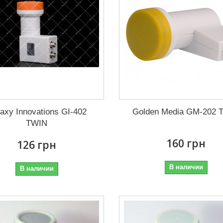
axy Innovations GI-402
Golden Media GM-202 
TWIN
160 грн
126 грн
В наличии
В наличии