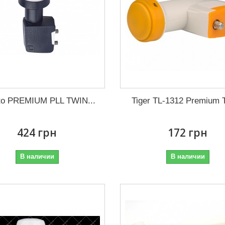
rto PREMIUM PLL TWIN...
Tiger TL-1312 Premium
424 грн
172 грн
В наличии
В наличии