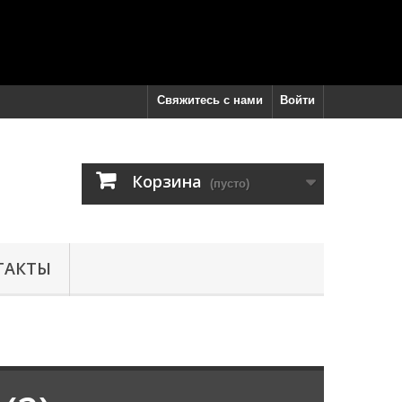
Свяжитесь с нами
Войти
Корзина
(пусто)
ТАКТЫ