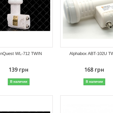
nQuest WL-712 TWIN
Alphabox ABT-102U T
139 грн
168 грн
В наличии
В наличии