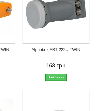
 TWIN
Alphabox ABT-222U TWIN
168 грн
В наличии