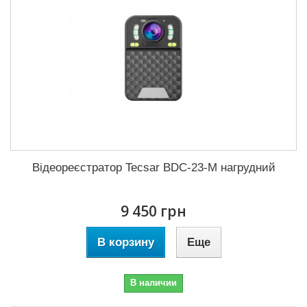
Відеореєстратор Tecsar BDC-23-M нагрудний
9 450 грн
В корзину
Еще
В наличии