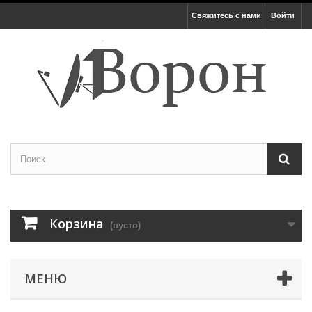
Свяжитесь с нами
Войти
Корзина
(пусто)
МЕНЮ