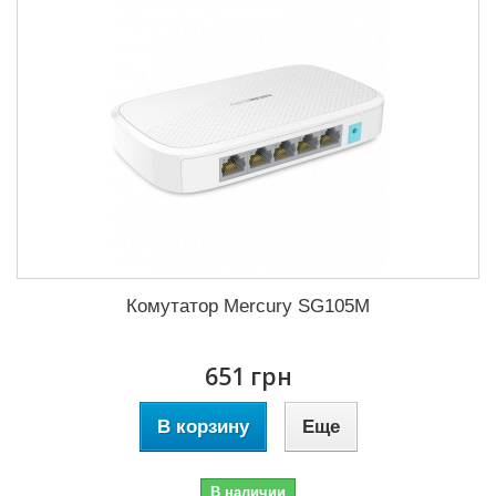
Комутатор Mercury SG105M
651 грн
В корзину
Еще
В наличии