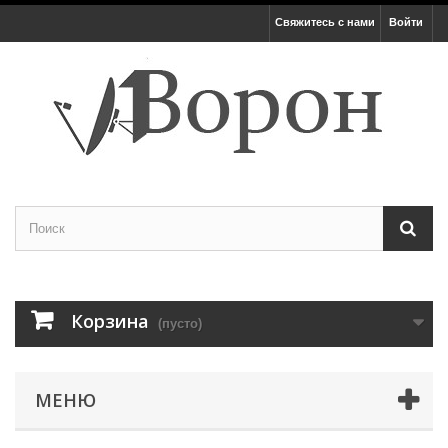
Свяжитесь с нами
Войти
Корзина
(пусто)
МЕНЮ