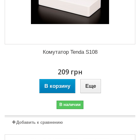
Комутатор Tenda S108
209 грн
В корзину
Еще
В наличии
Добавить к сравнению