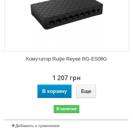
Комутатор Ruijie Reyee RG-ES08G
1 207 грн
В корзину
Еще
В наличии
Добавить к сравнению