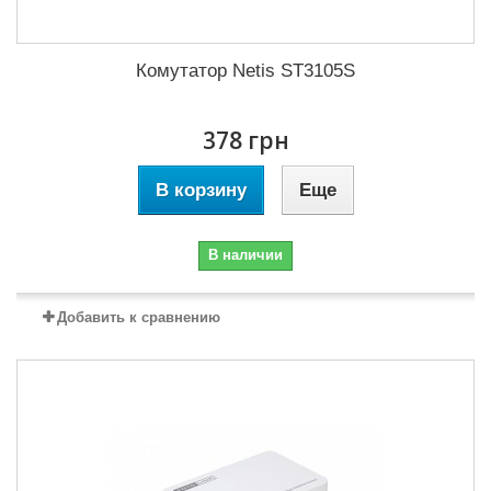
Комутатор Netis ST3105S
378 грн
В корзину
Еще
В наличии
Добавить к сравнению