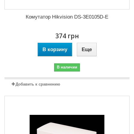
Комутатор Hikvision DS-3E0105D-E
374 грн
В корзину
Еще
В наличии
Добавить к сравнению