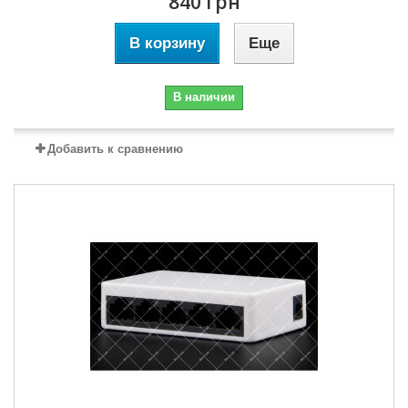
840 грн
В корзину
Еще
В наличии
Добавить к сравнению