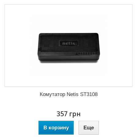
Комутатор Netis ST3108
357 грн
В корзину
Еще