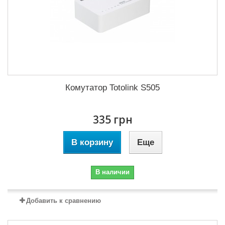
Комутатор Totolink S505
335 грн
В корзину
Еще
В наличии
Добавить к сравнению