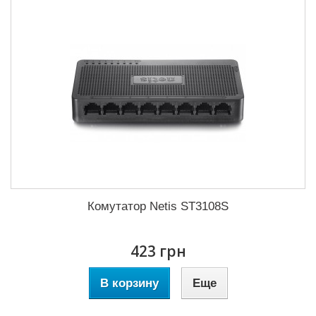
Комутатор Netis ST3108S
423 грн
В корзину
Еще