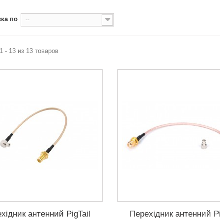
ка по
--
1 - 13 из 13 товаров
хідник антенний PigTail
Перехідник антенний Pi