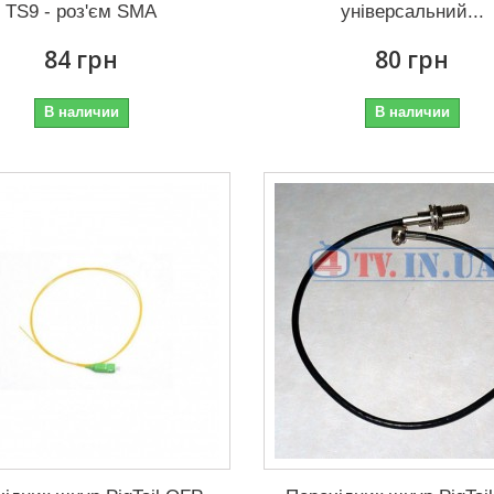
TS9 - роз'єм SMA
універсальний...
84 грн
80 грн
В наличии
В наличии