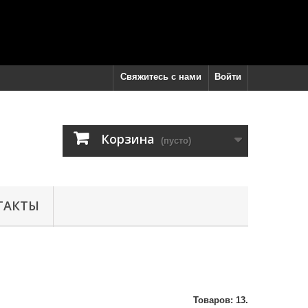
Свяжитесь с нами
Войти
Корзина
(пусто)
ТАКТЫ
Товаров: 13.