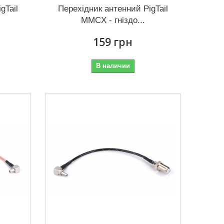
gTail
Перехідник антенний PigTail
MMCX - гніздо...
159 грн
В наличии