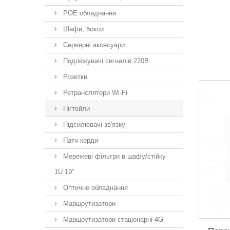
POE обладнання
Шафи, бокси
Серверні аксесуари
Подовжувачі сигналів 220В
Розетки
Ретранслятори Wi-Fi
Пігтейли
Підсилювачі зв'язку
Патч-корди
Мережеві фільтри в шафу/стійку
1U 19"
Оптичне обладнання
Маршрутизатори
Маршрутизатори стаціонарні 4G