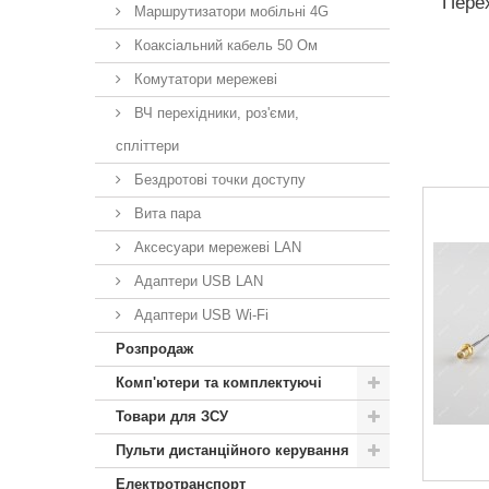
Перех
Маршрутизатори мобільні 4G
Коаксіальний кабель 50 Ом
Комутатори мережеві
ВЧ перехідники, роз'єми,
спліттери
Бездротові точки доступу
Вита пара
Аксесуари мережеві LAN
Адаптери USB LAN
Адаптери USB Wi-Fi
Розпродаж
Комп'ютери та комплектуючі
Товари для ЗСУ
Пульти дистанційного керування
Електротранспорт