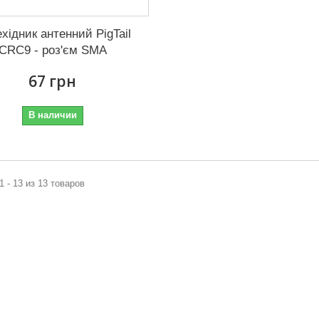
хідник антенний PigTail
CRC9 - роз'єм SMA
67 грн
В наличии
1 - 13 из 13 товаров