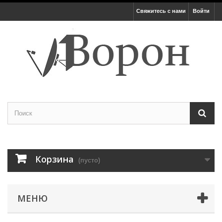
Свяжитесь с нами
Войти
Корзина
(пусто)
МЕНЮ