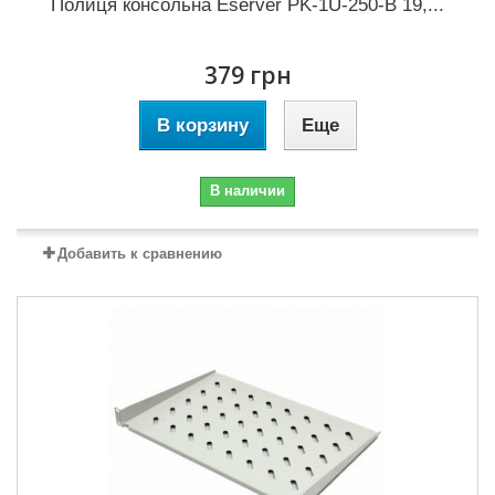
Полиця консольна Eserver PK-1U-250-B 19,...
379 грн
В корзину
Еще
В наличии
Добавить к сравнению