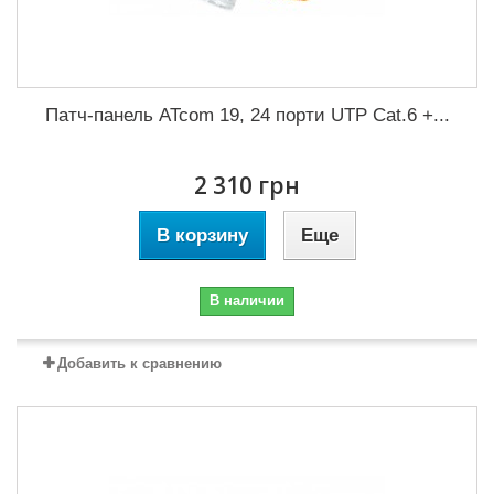
Патч-панель ATcom 19, 24 порти UTP Cat.6 +...
2 310 грн
В корзину
Еще
В наличии
Добавить к сравнению