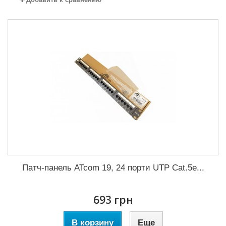
Патч-панель ATcom 19, 24 порти UTP Cat.5e...
693 грн
В корзину
Еще