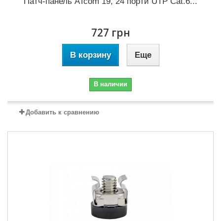
Патч-панель ATcom 19, 24 порти UTP Cat.6...
727 грн
В корзину
Еще
В наличии
Добавить к сравнению