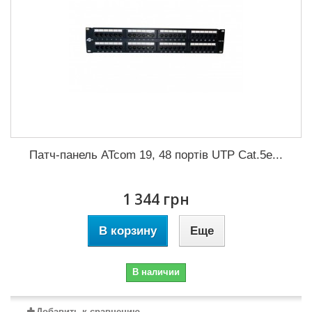
Патч-панель ATcom 19, 48 портів UTP Cat.5e...
1 344 грн
В корзину
Еще
В наличии
Добавить к сравнению