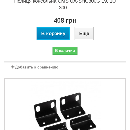
Полиця консольна CMS UA-SHC300G 19, 1U
300...
408 грн
В корзину
Еще
В наличии
Добавить к сравнению