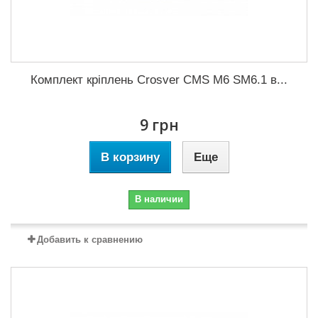
Комплект кріплень Crosver CMS M6 SM6.1 в...
9 грн
В корзину
Еще
В наличии
Добавить к сравнению