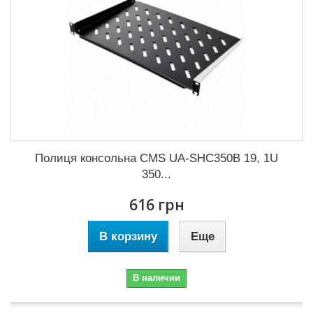
Полиця консольна CMS UA-SHC350B 19, 1U
350...
616 грн
В корзину
Еще
В наличии