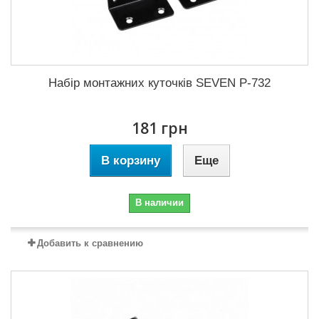
Набір монтажних куточків SEVEN P-732
181 грн
В корзину
Еще
В наличии
Добавить к сравнению