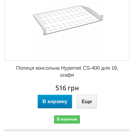
Полиця консольна Hypernet CS-400 для 19,
шафи
516 грн
В корзину
Еще
В наличии