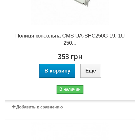
Полиця консольна CMS UA-SHC250G 19, 1U
250...
353 грн
В корзину
Еще
В наличии
Добавить к сравнению