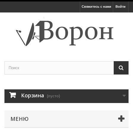
Свяжитесь с нами
Войти
Корзина
(пусто)
МЕНЮ