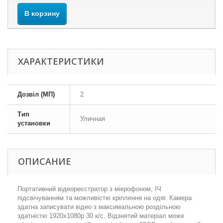
В корзину
ХАРАКТЕРИСТИКИ
Дозвіл (МП)
2
Тип
Уличная
установки
ОПИСАНИЕ
Портативний відеореєстратор з мікрофоном, ІЧ
підсвічуванням та можливістю кріплення на одяг. Камера
здатна записувати відео з максимальною роздільною
здатністю 1920x1080p 30 к/с. Відзнятий матеріал може