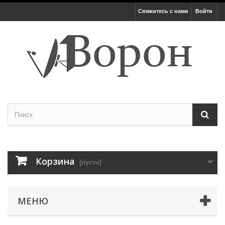
Свяжитесь с нами
Войти
Корзина
(пусто)
МЕНЮ