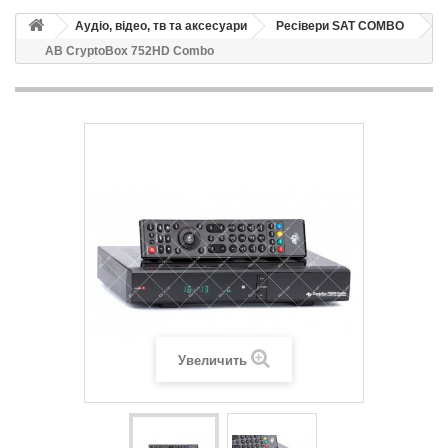
Аудіо, відео, тв та аксесуари
Ресівери SAT COMBO
AB CryptoBox 752HD Combo
Увеличить