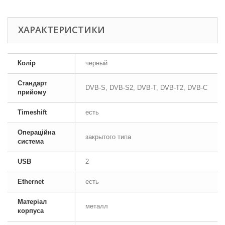
ХАРАКТЕРИСТИКИ
Колір
черный
Стандарт
DVB-S, DVB-S2, DVB-T, DVB-T2, DVB-C
прийому
Timeshift
есть
Операційна
закрытого типа
система
USB
2
Ethernet
есть
Матеріал
металл
корпуса