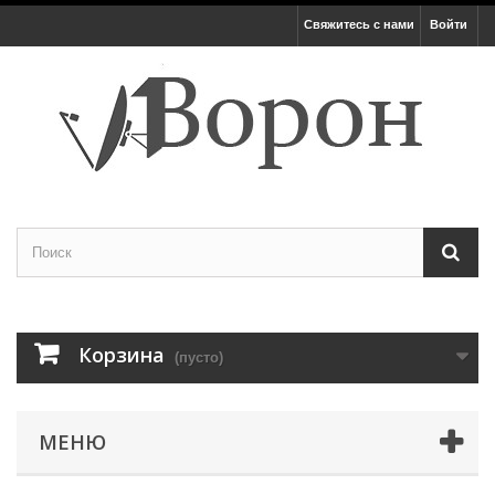
Свяжитесь с нами
Войти
Корзина
(пусто)
МЕНЮ