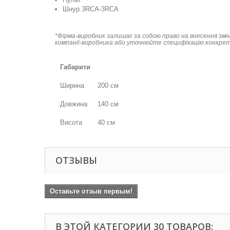
Шнур 3RCA-3RCA
*Фірма-виробник залишає за собою право на внесення змін
компанії-виробника або уточнюйте специфікацію конкретн
Габарити
Ширина
200 см
Довжина
140 см
Висота
40 см
ОТЗЫВЫ
Оставьте отзыв первым!
В ЭТОЙ КАТЕГОРИИ 30 ТОВАРОВ: