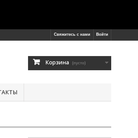
Свяжитесь с нами
Войти
Корзина
(пусто)
ТАКТЫ