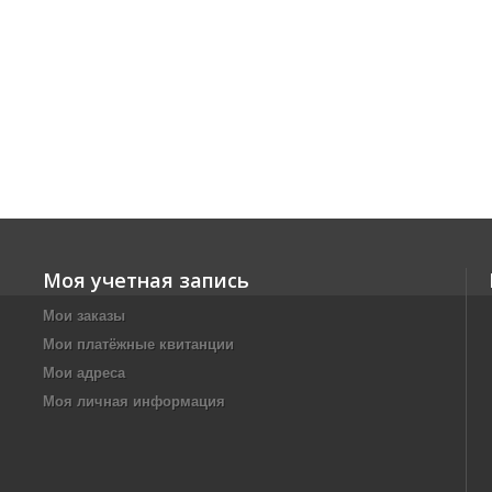
Моя учетная запись
Мои заказы
Мои платёжные квитанции
Мои адреса
Моя личная информация