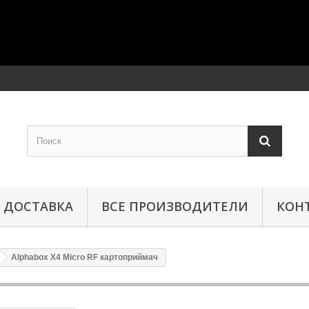
ДОСТАВКА
ВСЕ ПРОИЗВОДИТЕЛИ
КОН
Alphabox X4 Micro RF картоприймач