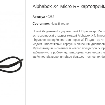
Alphabox X4 Micro RF картоприй
Артикул
40282
Состояние:
Новый товар
Новий бюджетний супутниковий HD ресивер. Реси
всі можливості старшої моделі Alphabox X4. Інтер
підключення здійснюється через Wi-Fi адаптер чи
модем. Пластиковий корпус із виносним дисплеєм
Мультимедійні можливості нового процесора Sunp
забезпечують роботу мультиформатного медіапле
здійснює відтворення відео більшості основних ф