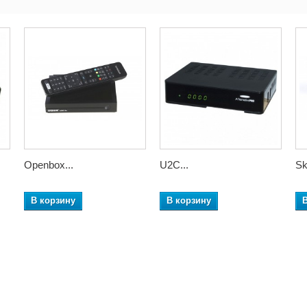
Openbox...
U2C...
Sk
В корзину
В корзину