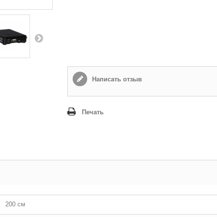
Написать отзыв
Печать
200 см