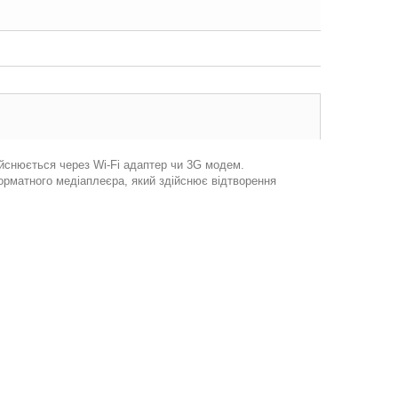
йснюється через Wi-Fi адаптер чи 3G модем.
рматного медіаплеєра, який здійснює відтворення