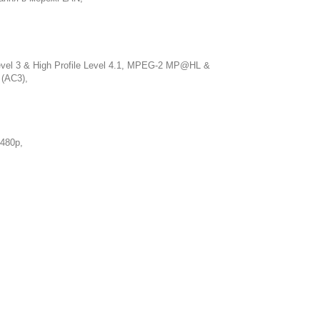
vel 3 & High Profile Level 4.1, MPEG-2 MP@HL &
 (AC3),
480p,