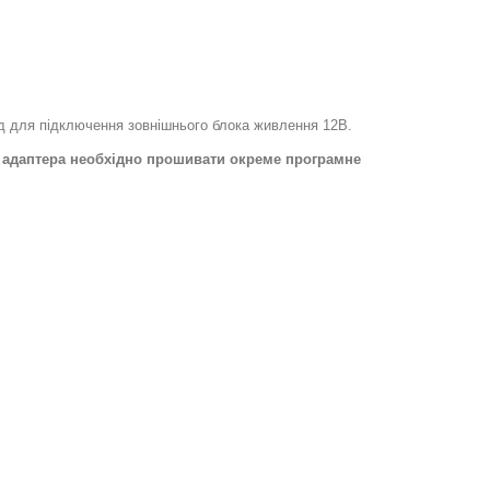
ід для підключення зовнішнього блока живлення 12В.
го адаптера необхідно прошивати окреме програмне