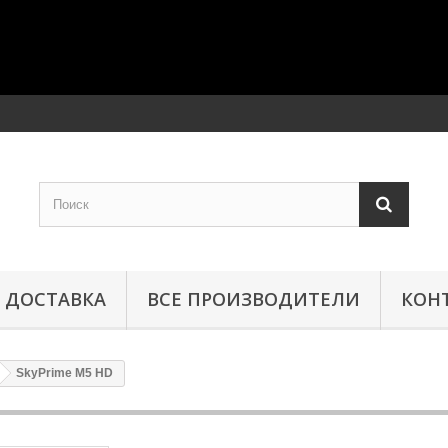
ДОСТАВКА
ВСЕ ПРОИЗВОДИТЕЛИ
КОН
SkyPrime M5 HD