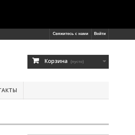
Свяжитесь с нами
Войти
Корзина
(пусто)
ТАКТЫ