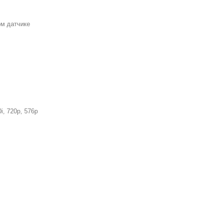
ом датчике
i, 720p, 576p