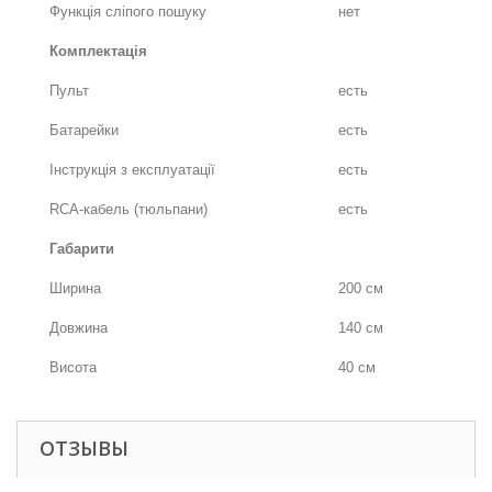
Функція сліпого пошуку
нет
Комплектація
Пульт
есть
Батарейки
есть
Інструкція з експлуатації
есть
RCA-кабель (тюльпани)
есть
Габарити
Ширина
200 см
Довжина
140 см
Висота
40 см
ОТЗЫВЫ