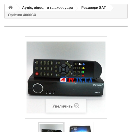
Аудіо, відео, тв та аксесуари
Ресивери SAT
Opticum 4060CX
Увеличить