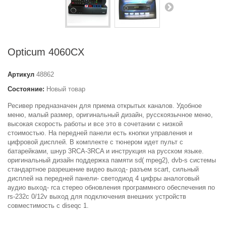
Opticum 4060CX
Артикул
48862
Состояние:
Новый товар
Ресивер предназначен для приема открытых каналов. Удобное
меню, малый размер, оригинальный дизайн, русскоязычное меню,
высокая скорость работы и все это в сочетании с низкой
стоимостью. На передней панели есть кнопки управления и
цифровой дисплей. В комплекте с тюнером идет пульт с
батарейками, шнур 3RCA-3RCA и инструкция на русском языке.
оригинальный дизайн поддержка памяти sd( mpeg2), dvb-s системы
стандартное разрешение видео выход- разъем scart, сильный
дисплей на передней панели- светодиод 4 цифры аналоговый
аудио выход- rca стерео обновления программного обеспечения по
rs-232c 0/12v выход для подключения внешних устройств
совместимость с diseqc 1.