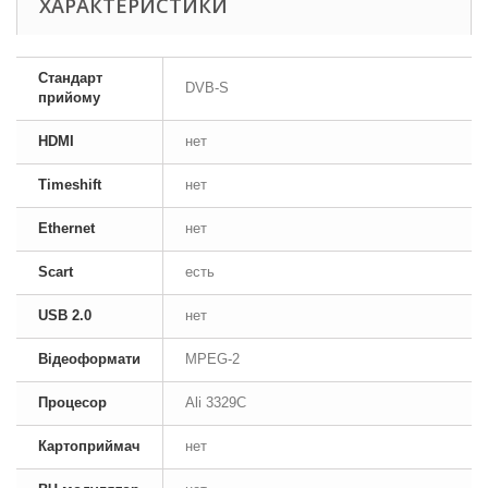
ХАРАКТЕРИСТИКИ
Стандарт
DVB-S
прийому
HDMI
нет
Timeshift
нет
Ethernet
нет
Scart
есть
USB 2.0
нет
Відеоформати
MPEG-2
Процесор
Ali 3329C
Картоприймач
нет