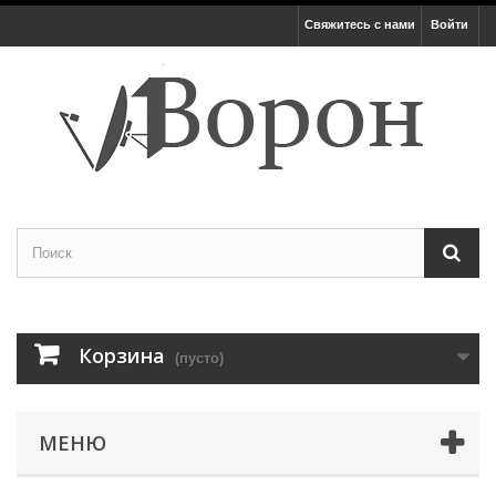
Свяжитесь с нами
Войти
Корзина
(пусто)
МЕНЮ