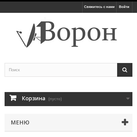
Свяжитесь с нами
Войти
Корзина
(пусто)
МЕНЮ