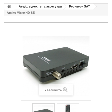
Аудіо, відео, тв та аксесуари
Ресивери SAT
Amiko Micro HD SE
Увеличить