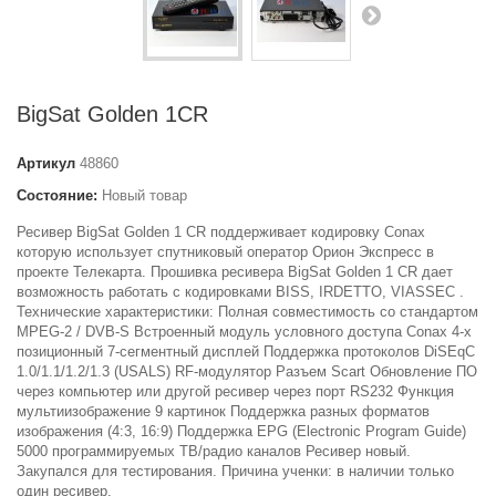
BigSat Golden 1CR
Артикул
48860
Состояние:
Новый товар
Ресивер BigSat Golden 1 CR поддерживает кодировку Conax
которую использует спутниковый оператор Орион Экспресс в
проекте Телекарта. Прошивка ресивера BigSat Golden 1 CR дает
возможность работать с кодировками BISS, IRDETTO, VIASSEC .
Технические характеристики: Полная совместимость со стандартом
MPEG-2 / DVB-S Встроенный модуль условного доступа Conax 4-х
позиционный 7-сегментный дисплей Поддержка протоколов DiSEqC
1.0/1.1/1.2/1.3 (USALS) RF-модулятор Разъем Scart Обновление ПО
через компьютер или другой ресивер через порт RS232 Функция
мультиизображение 9 картинок Поддержка разных форматов
изображения (4:3, 16:9) Поддержка EPG (Electronic Program Guide)
5000 программируемых ТВ/радио каналов Ресивер новый.
Закупался для тестирования. Причина ученки: в наличии только
один ресивер.