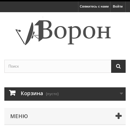
Свяжитесь с нами
Войти
Корзина
(пусто)
МЕНЮ