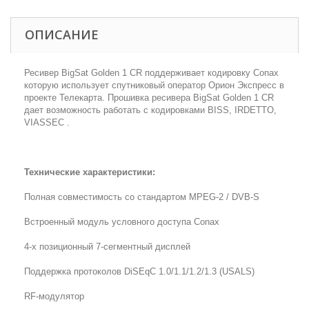
ОПИСАНИЕ
Ресивер BigSat Golden 1 CR поддерживает кодировку Conax
которую использует спутниковый оператор Орион Экспресс в
проекте Телекарта. Прошивка ресивера BigSat Golden 1 CR
дает возможность работать с кодировками BISS, IRDETTO,
VIASSEC .
Технические характеристики:
Полная совместимость со стандартом MPEG-2 / DVB-S
Встроенный модуль условного доступа Conax
4-х позиционный 7-сегментный дисплей
Поддержка протоколов DiSEqC 1.0/1.1/1.2/1.3 (USALS)
RF-модулятор