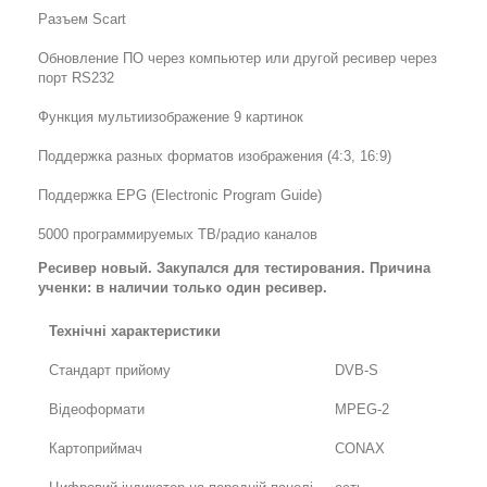
Разъем Scart
Обновление ПО через компьютер или другой ресивер через
порт RS232
Функция мультиизображение 9 картинок
Поддержка разных форматов изображения (4:3, 16:9)
Поддержка EPG (Electronic Program Guide)
5000 программируемых ТВ/радио каналов
Ресивер новый. Закупался для тестирования. Причина
ученки: в наличии только один ресивер.
Технічні характеристики
Стандарт прийому
DVB-S
Відеоформати
MPEG-2
Картоприймач
CONAX