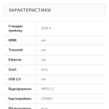
ХАРАКТЕРИСТИКИ
Стандарт
DVB-S
прийому
HDMI
нет
Timeshift
нет
Ethernet
нет
Scart
есть
USB 2.0
нет
Відеоформати
MPEG-2
Картоприймач
CONAX
ВЧ-модулятор
есть