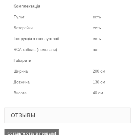
Комплектація
Пульт
есть
Батарейки
есть
Інструкція з експлуатації
есть
RCA-кабель (тюльпани)
нет
Габарити
Ширина
200 см
Довжина
130 см
Висота
40 см
ОТЗЫВЫ
Оставьте отзыв первым!