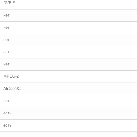
DVB-S
нет
нет
нет
есть
нет
MPEG-2
Ali 3329C
нет
есть
есть