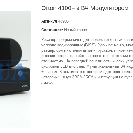
Orton 4100+ з ВЧ Модулятором
Артикул
48906
Состояние:
Новый товар
Ресивер предназначен для приема открытых кана
условно кодированных (BISS). Удобное меню, ма
размер, оригинальный дизайн, русскоязычное мен
высокая скорость работы и все это в сочетании с 
стоимостью. На передней панели есть кнопки упр
цифровой LED дисплей. Мультиканальный ВЧ мод
69 канал. В комплекте с тюнером идет оригинальн
батарейки, шнур 3RCA-3RCA и инструкция на рус
языке.