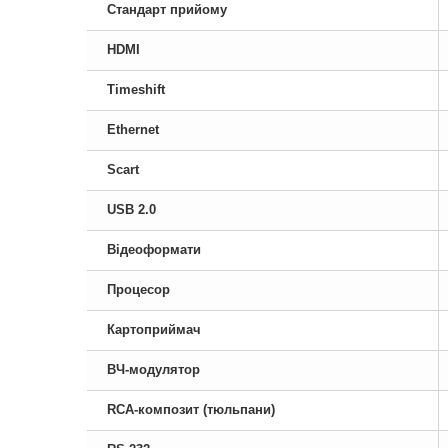
Стандарт прийому
HDMI
Timeshift
Ethernet
Scart
USB 2.0
Відеоформати
Процесор
Картоприймач
ВЧ-модулятор
RCA-композит (тюльпани)