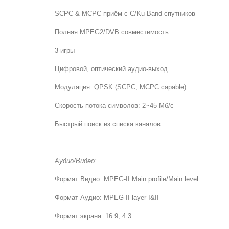
SCPC & MCPC приём с C/Ku-Band спутников
Полная MPEG2/DVB совместимость
3 игры
Цифровой, оптический аудио-выход
Модуляция: QPSK (SCPC, MCPC capable)
Скорость потока символов: 2~45 Мб/с
Быстрый поиск из списка каналов
Аудио/Видео:
Формат Видео: MPEG-II Main profile/Main level
Формат Аудио: MPEG-II layer I&II
Формат экрана: 16:9, 4:3