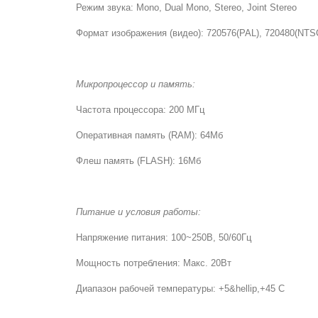
Режим звука: Mono, Dual Mono, Stereo, Joint Stereo
Формат изображения (видео): 720576(PAL), 720480(NTS
Микропроцессор и память:
Частота процессора: 200 MГц
Оперативная память (RAM): 64Мб
Флеш память (FLASH): 16Мб
Питание и условия работы:
Напряжение питания: 100~250В, 50/60Гц
Мощность потребления: Макс. 20Вт
Диапазон рабочей температуры: +5&hellip,+45 С