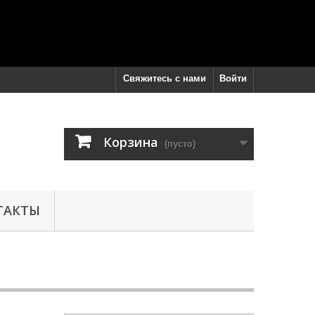
Свяжитесь с нами
Войти
Корзина
(пусто)
ТАКТЫ