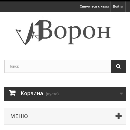
Свяжитесь с нами
Войти
Корзина
(пусто)
МЕНЮ