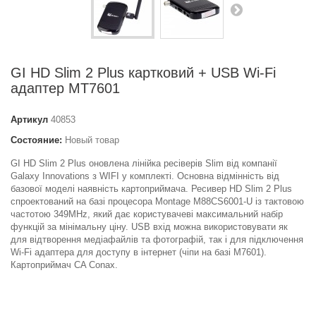
GI HD Slim 2 Plus картковий + USB Wi-Fi
адаптер MT7601
Артикул
40853
Состояние:
Новый товар
GI HD Slim 2 Plus оновлена лінійка ресіверів Slim від компанії
Galaxy Innovations з WIFI у комплекті. Основна відмінність від
базової моделі наявність картоприймача. Ресивер HD Slim 2 Plus
спроектований на базі процесора Montage M88CS6001-U із тактовою
частотою 349MHz, який дає користувачеві максимальний набір
функцій за мінімальну ціну. USB вхід можна використовувати як
для відтворення медіафайлів та фотографій, так і для підключення
Wi-Fi адаптера для доступу в інтернет (чіпи на базі M7601).
Картоприймач CA Conax.