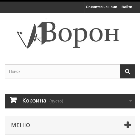
Свяжитесь с нами
Войти
Корзина
(пусто)
МЕНЮ