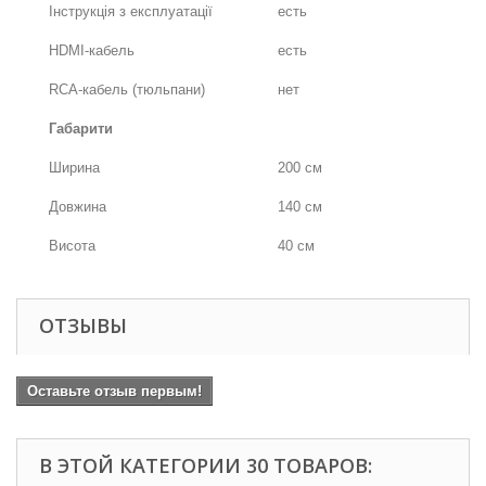
Інструкція з експлуатації
есть
HDMI-кабель
есть
RCA-кабель (тюльпани)
нет
Габарити
Ширина
200 см
Довжина
140 см
Висота
40 см
ОТЗЫВЫ
Оставьте отзыв первым!
В ЭТОЙ КАТЕГОРИИ 30 ТОВАРОВ: