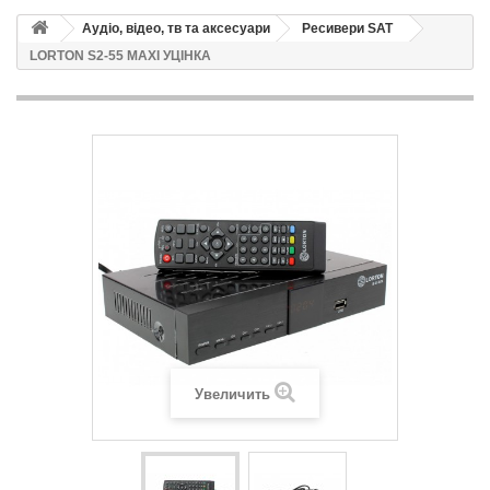
Аудіо, відео, тв та аксесуари
Ресивери SAT
LORTON S2-55 MAXI УЦІНКА
Увеличить