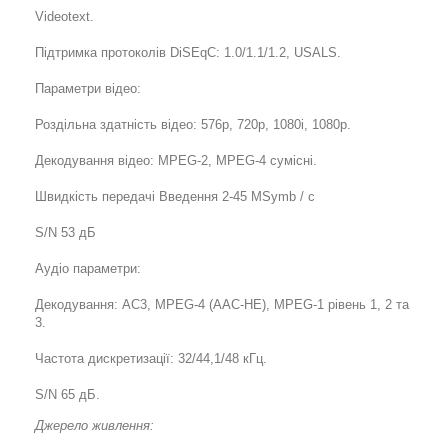
Videotext.
Підтримка протоколів DiSEqC: 1.0/1.1/1.2, USALS.
Параметри відео:
Роздільна здатність відео: 576p, 720p, 1080i, 1080p.
Декодування відео: MPEG-2, MPEG-4 сумісні.
Швидкість передачі Введення 2-45 MSymb / с
S/N 53 дБ
Аудіо параметри:
Декодування: AC3, MPEG-4 (AAC-HE), MPEG-1 рівень 1, 2 та
3.
Частота дискретизації: 32/44,1/48 кГц.
S/N 65 дБ.
Джерело живлення: