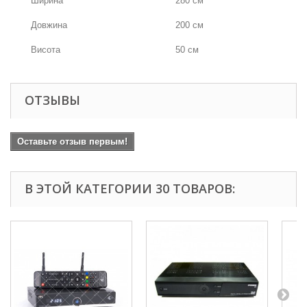
Ширина
280 см
Довжина
200 см
Висота
50 см
ОТЗЫВЫ
Оставьте отзыв первым!
В ЭТОЙ КАТЕГОРИИ 30 ТОВАРОВ: