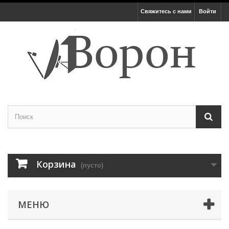
Свяжитесь с нами
Войти
Корзина
(пусто)
МЕНЮ