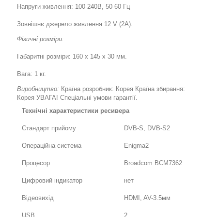
Напруги живлення: 100-240В, 50-60 Гц
Зовнішнє джерело живлення 12 V (2A).
Фізичні розміри:
Габаритні розміри: 160 х 145 х 30 мм.
Вага: 1 кг.
Виробництво:
Країна розробник: Корея Країна збирання:
Корея УВАГА! Спеціальні умови гарантії.
Технічні характеристики ресивера
Стандарт прийому
DVB-S, DVB-S2
Операційна система
Enigma2
Процесор
Broadcom BCM7362
Цифровий індикатор
нет
Відеовихід
HDMI, AV-3.5мм
USB
2