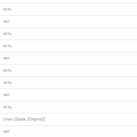
есть
нет
есть
есть
нет
есть
есть
нет
есть
Linux (Spark, Enigma2)
нет