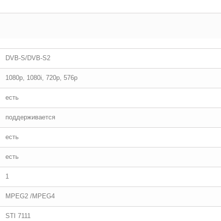
DVB-S/DVB-S2
1080p, 1080i, 720p, 576p
есть
поддерживается
есть
есть
1
MPEG2 /MPEG4
STI 7111