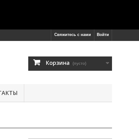
Свяжитесь с нами
Войти
Корзина
(пусто)
ТАКТЫ