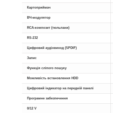
Картоприймач
ВЧ-модулятор
RCA-композит (тюльпани)
RS-232
Цифровий аудіовиход (SPDIF)
Запис
Функція сліпого пошуку
Можливість встановлення HDD
Цифровий індикатор на передній панелі
Програмне забезпечення
0/12 V