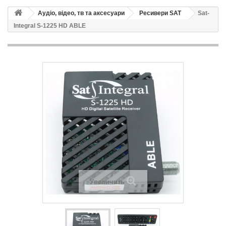
Аудіо, відео, тв та аксесуари
Ресивери SAT
Sat-
Integral S-1225 HD ABLE
Увеличить