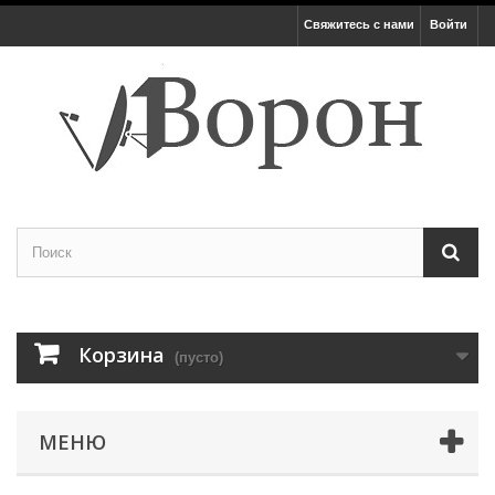
Свяжитесь с нами
Войти
Корзина
(пусто)
МЕНЮ