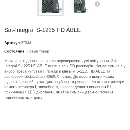
Sat-Integral S-1225 HD ABLE
Артикул
27344
Состояние:
Новый товар
Можливості даного ресивера перевершують усі очікування. Sat-
Integral S-1225 HD ABLE вбивця всіх SD ресиверів. Немає сумнівів у
виборі треба купувати! Різниці в ціні між S-1225 HD ABLE та
ресивером Globo/Orton 4060CX немає. До всього цього можна
віднести якісний пульт дистанційного керування, мініатюрні розміри
самого ресивера і, звичайно ж, нововведення з виносним ІЧ-
приймачем з LED дисплеєм, який за сумісництвом є і точним
годинником для дому.