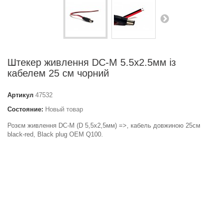
Штекер живлення DC-M 5.5x2.5мм із
кабелем 25 см чорний
Артикул
47532
Состояние:
Новый товар
Розєм живлення DC-M (D 5,5x2,5мм) =>, кабель довжиною 25см
black-red, Black plug OEM Q100.