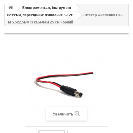
Електромонтаж, інструмент
Роз'єми, перехідники живлення 5-12В
Штекер живлення DC-
M 5.5x2.5мм із кабелем 25 см чорний
Увеличить