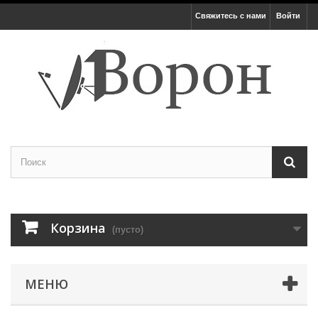
Свяжитесь с нами
Войти
Корзина
(пусто)
МЕНЮ