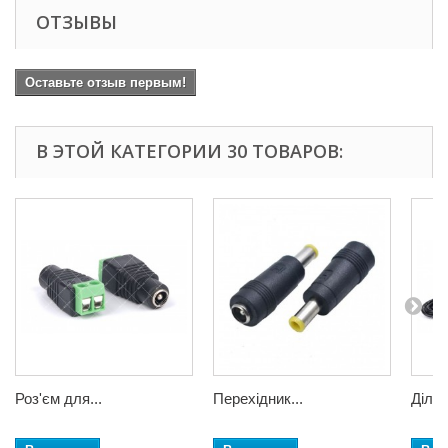
ОТЗЫВЫ
Оставьте отзыв первым!
В ЭТОЙ КАТЕГОРИИ 30 ТОВАРОВ:
Роз'єм для...
Перехідник...
Дільн