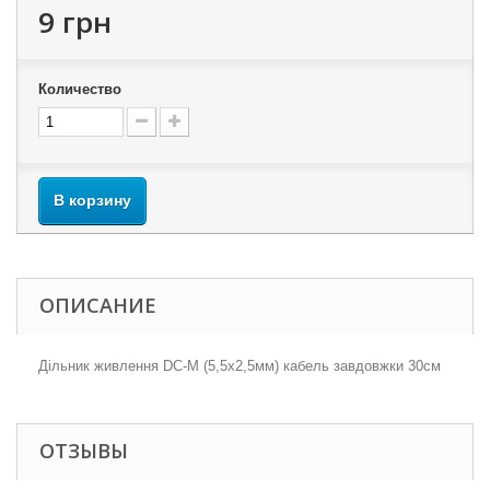
9 грн
Количество
В корзину
ОПИСАНИЕ
Дільник живлення DC-M (5,5x2,5мм) кабель завдовжки 30см
ОТЗЫВЫ