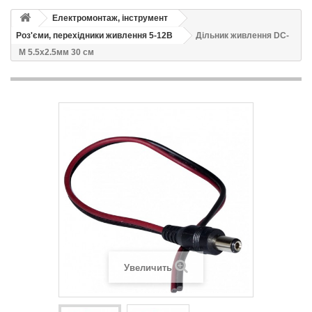
Електромонтаж, інструмент
Роз'єми, перехідники живлення 5-12В
Дільник живлення DC-
M 5.5x2.5мм 30 см
Увеличить