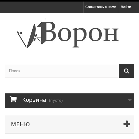
Свяжитесь с нами
Войти
Корзина
(пусто)
МЕНЮ