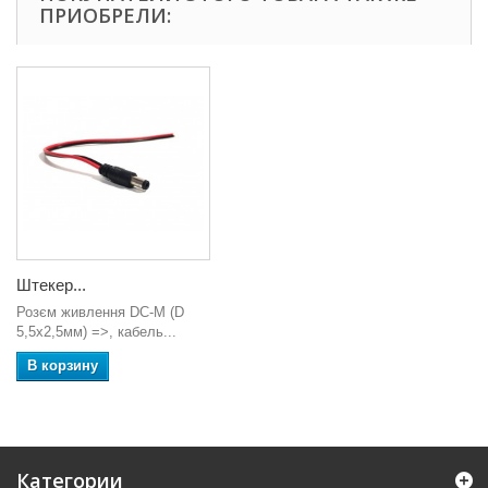
ПРИОБРЕЛИ:
Штекер...
Розєм живлення DC-M (D
5,5x2,5мм) =>, кабель...
В корзину
Категории