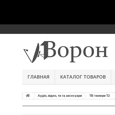
ГЛАВНАЯ
КАТАЛОГ ТОВАРОВ
Аудіо, відео, тв та аксесуари
ТВ тюнери Т2