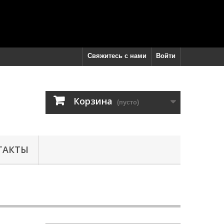
Свяжитесь с нами
Войти
Корзина
(пусто)
ТАКТЫ