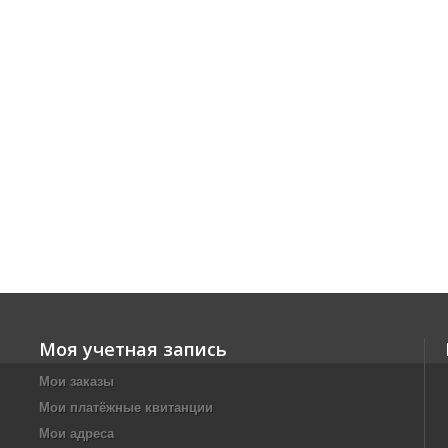
Моя учетная запись
Мои заказы
Мои платёжные квитанции
Мои адреса