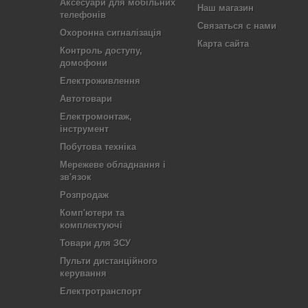
Аксесуари для мобільних
Наш магазин
телефонів
Связаться с нами
Охоронна сигналізація
Карта сайта
Контроль доступу,
домофони
Електроживлення
Автотовари
Електромонтаж,
інструмент
Побутова техніка
Мережеве обладнання і
зв'язок
Розпродаж
Комп'ютери та
комплектуючі
Товари для ЗСУ
Пульти дистанційного
керування
Електротранспорт