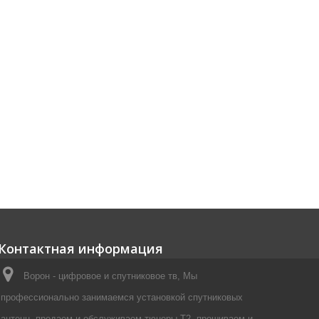
Контактная информация
Ворон - цифровое и спутниковое тв, Мы
профессионально занимаемся установкой спутниковых
антенн, продаем и обслуживаем тюнеры Т2, прошиваем и