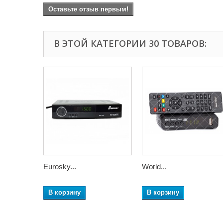
Оставьте отзыв первым!
В ЭТОЙ КАТЕГОРИИ 30 ТОВАРОВ:
Eurosky...
World...
В корзину
В корзину