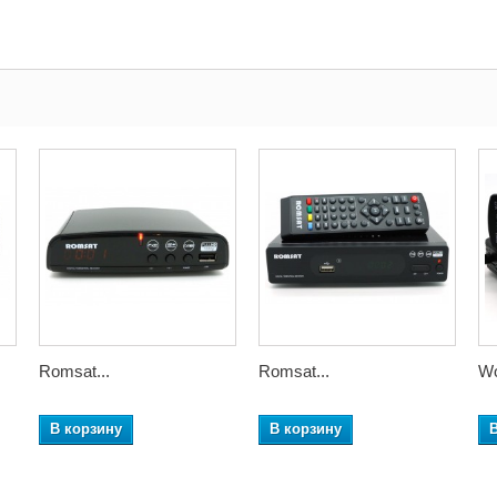
Romsat...
Romsat...
Wo
В корзину
В корзину