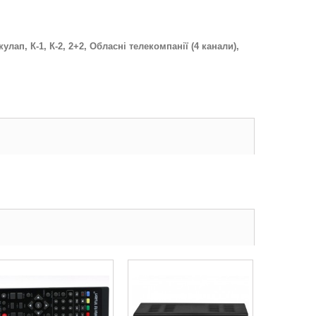
лап, К-1, К-2, 2+2, Обласні телекомпанії (4 канали),