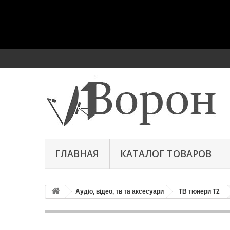
ГЛАВНАЯ
КАТАЛОГ ТОВАРОВ
Аудіо, відео, тв та аксесуари
ТВ тюнери Т2