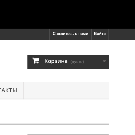
Свяжитесь с нами
Войти
Корзина
(пусто)
ТАКТЫ