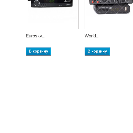
Eurosky...
World...
В корзину
В корзину