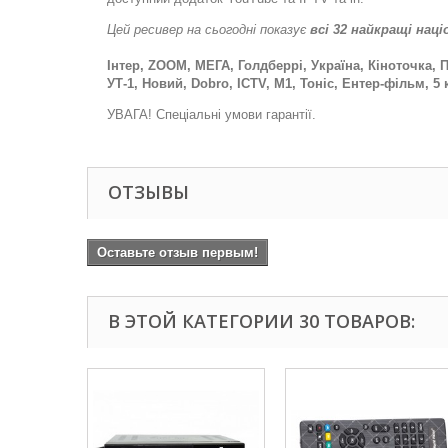
Цей ресивер на сьогодні показує
всі 32 найкращі нац
Інтер, ZOOM, МЕГА, Голдберрі, Україна, Кіноточка, П
УТ-1, Новий, Dobro, ICTV, M1, Тоніс, Ентер-фільм, 5
УВАГА! Спеціальні умови гарантії.
ОТЗЫВЫ
Оставьте отзыв первым!
В ЭТОЙ КАТЕГОРИИ 30 ТОВАРОВ: