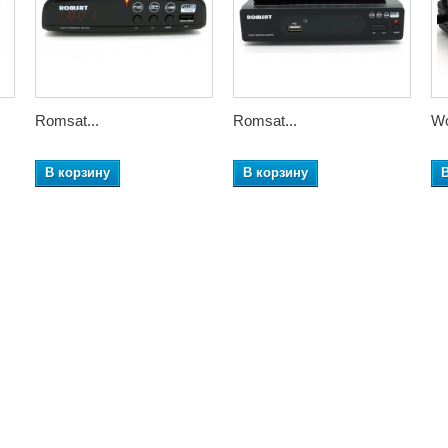
Romsat...
Romsat...
Wo
В корзину
В корзину