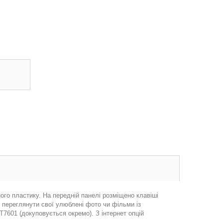
го пластику. На передній панелі розміщено клавіші
 переглянути свої улюблені фото чи фільми із
T7601 (докуповується окремо). З інтернет опцій