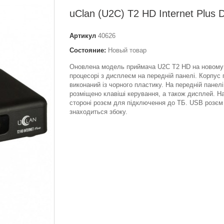
uClan (U2C) T2 HD Internet Plus
Артикул
40626
Состояние:
Новый товар
Оновлена модель приймача U2C T2 HD на новому
процесорі з дисплеєм на передній панелі. Корпус
виконаний із чорного пластику. На передній панелі
розміщено клавіші керування, а також дисплей. На
стороні розєм для підключення до ТБ. USB розєм
знаходиться збоку.