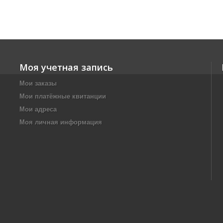
Моя учетная запись
Мои заказы
Мои платёжные квитанции
Мои адреса
Моя личная информация