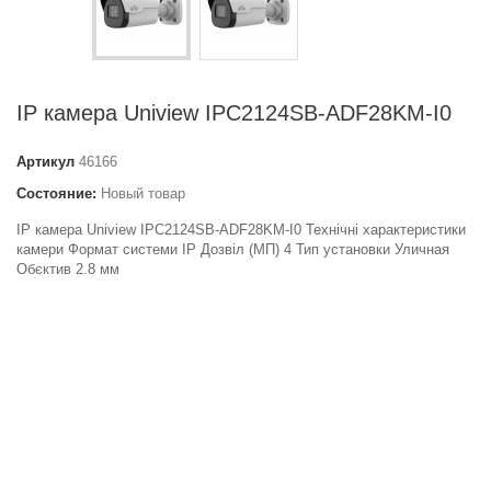
IP камера Uniview IPC2124SB-ADF28KM-I0
Артикул
46166
Состояние:
Новый товар
IP камера Uniview IPC2124SB-ADF28KM-I0 Технічні характеристики
камери Формат системи IP Дозвіл (МП) 4 Тип установки Уличная
Обєктив 2.8 мм