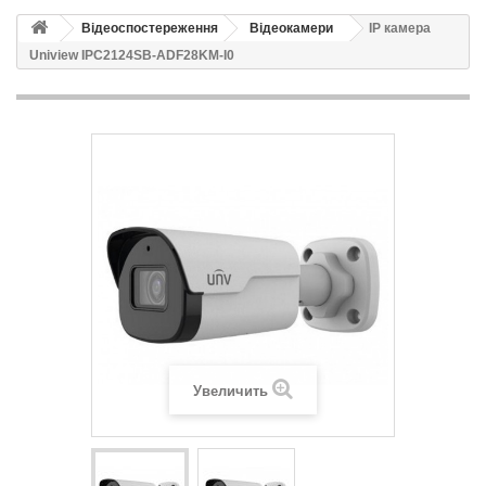
Відеоспостереження
Відеокамери
IP камера
Uniview IPC2124SB-ADF28KM-I0
Увеличить