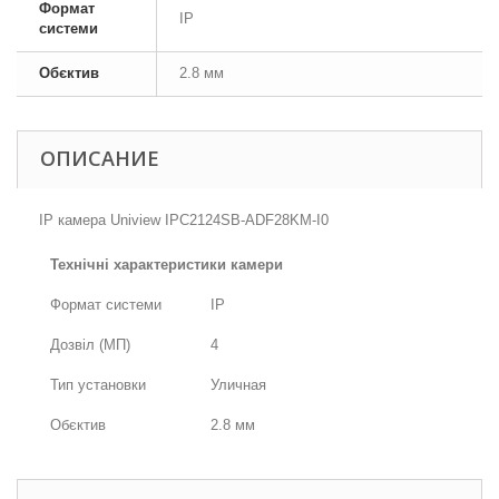
Формат
IP
системи
Обєктив
2.8 мм
ОПИСАНИЕ
IP камера Uniview IPC2124SB-ADF28KM-I0
Технічні характеристики камери
Формат системи
IP
Дозвіл (МП)
4
Тип установки
Уличная
Обєктив
2.8 мм