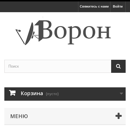
Свяжитесь с нами
Войти
Корзина
(пусто)
МЕНЮ