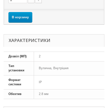
В корзину
ХАРАКТЕРИСТИКИ
Дозвіл (МП)
2
Тип
Вулична, Внутрішня
установки
Формат
IP
системи
Обєктив
2.8 мм