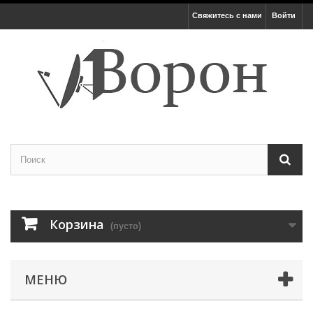
Свяжитесь с нами
Войти
Корзина
(пусто)
МЕНЮ