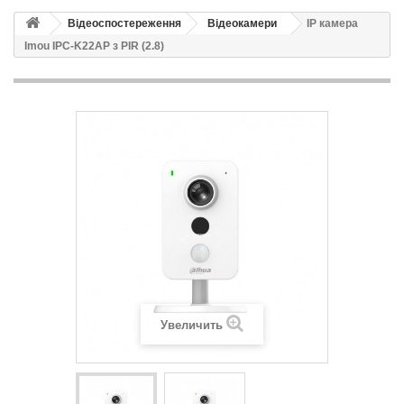
Відеоспостереження
Відеокамери
IP камера
Imou IPC-K22AP з PIR (2.8)
Увеличить