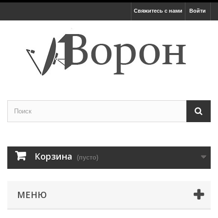
Свяжитесь с нами
Войти
Корзина
(пусто)
МЕНЮ