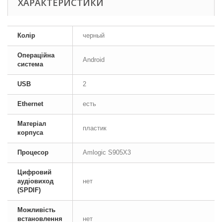
ХАРАКТЕРИСТИКИ
Колір
черный
Операційна
Android
система
USB
2
Ethernet
есть
Матеріал
пластик
корпуса
Процесор
Amlogic S905X3
Цифровий
аудіовиход
нет
(SPDIF)
Можливість
встановлення
нет