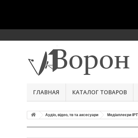
ГЛАВНАЯ
КАТАЛОГ ТОВАРОВ
Аудіо, відео, тв та аксесуари
Медіаплеєри IP