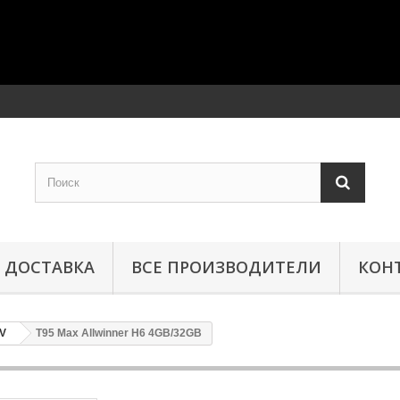
ДОСТАВКА
ВСЕ ПРОИЗВОДИТЕЛИ
КОН
TV
T95 Max Allwinner H6 4GB/32GB