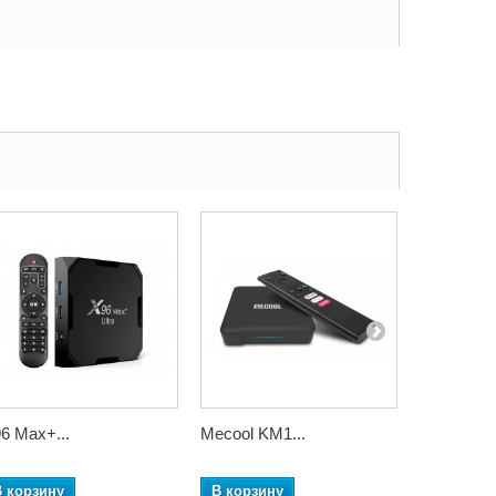
6 Max+...
Mecool KM1...
GEOTEX..
В корзину
В корзину
В корзин