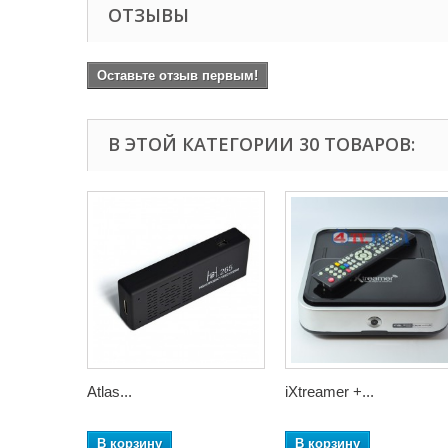
ОТЗЫВЫ
Оставьте отзыв первым!
В ЭТОЙ КАТЕГОРИИ 30 ТОВАРОВ:
Atlas...
iXtreamer +...
В корзину
В корзину