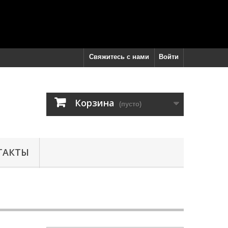
Свяжитесь с нами
Войти
Корзина
(пусто)
ТАКТЫ