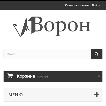
Свяжитесь с нами
Войти
Корзина
(пусто)
МЕНЮ