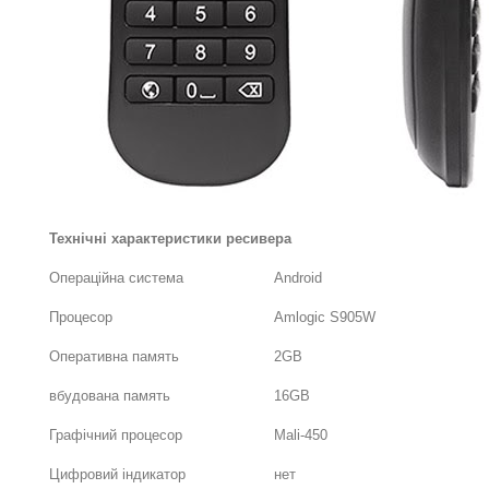
Технічні характеристики ресивера
Операційна система
Android
Процесор
Amlogic S905W
Оперативна память
2GB
вбудована память
16GB
Графічний процесор
Mali-450
Цифровий індикатор
нет