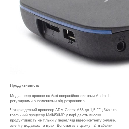
Продуктивність
Медіаплеєр працює на базі операційної системи Android із
регулярними оновленнями від розробників.
Чотириядерний процесор ARM Cortex-A53 до 1,5 ГГц 64bit та
графічний процесор Mali450MP у парі дають високу
продуктивність не тільки у перегляді відео-контенту онлайн,
але й у додатках та іграх. Допомагає в цьому і 2 гігабайти