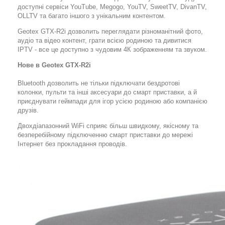
доступні сервіси YouTube, Megogo, YouTV, SweetTV, DivanTV,
OLLTV та багато іншого з унікальним контентом.
Geotex GTX-R2i дозволить переглядати різноманітний фото,
аудіо та відео контент, грати всією родиною та дивитися
IPTV - все це доступно з чудовим 4К зображенням та звуком.
Нове в Geotex GTX-R2i
Bluetooth дозволить не тільки підключати бездротові
колонки, пульти та інші аксесуари до смарт приставки, а й
приєднувати геймпади для ігор усією родиною або компанією
друзів.
Двохдіапазонний WiFi сприяє більш швидкому, якісному та
безперебійному підключенню смарт приставки до мережі
Інтернет без прокладання проводів.