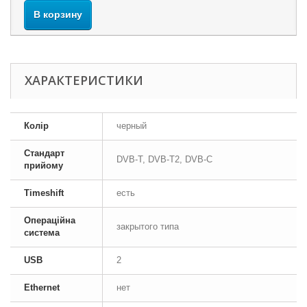
В корзину
ХАРАКТЕРИСТИКИ
Колір
черный
Стандарт
DVB-T, DVB-T2, DVB-C
прийому
Timeshift
есть
Операційна
закрытого типа
система
USB
2
Ethernet
нет