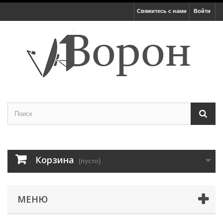
Свяжитесь с нами
Войти
Корзина
(пусто)
МЕНЮ