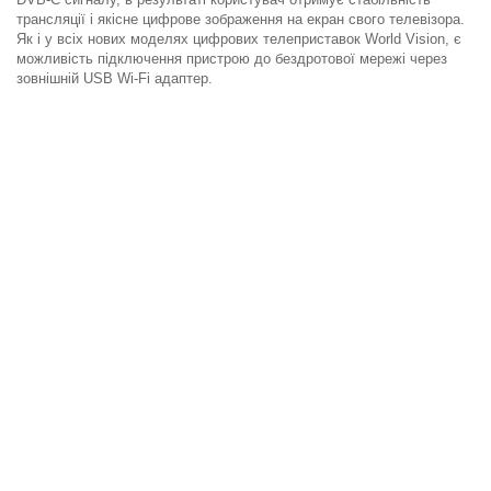
трансляції і якісне цифрове зображення на екран свого телевізора.
Як і у всіх нових моделях цифрових телеприставок World Vision, є
можливість підключення пристрою до бездротової мережі через
зовнішній USB Wi-Fi адаптер.