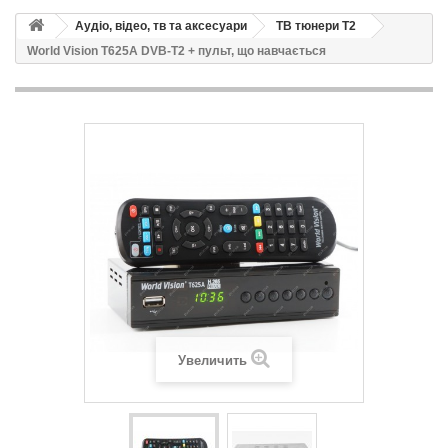
Аудіо, відео, тв та аксесуари
ТВ тюнери Т2
World Vision T625A DVB-T2 + пульт, що навчається
Увеличить