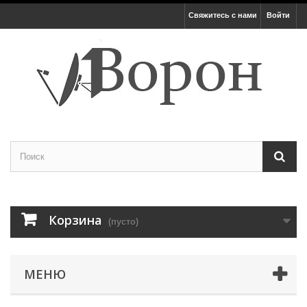
Свяжитесь с нами
Войти
Корзина
(пусто)
МЕНЮ