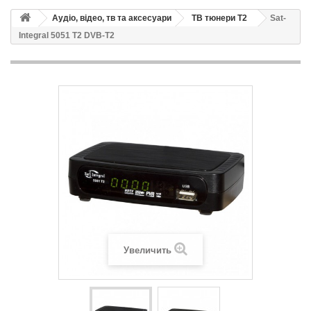
Аудіо, відео, тв та аксесуари
ТВ тюнери Т2
Sat-
Integral 5051 T2 DVB-T2
Увеличить