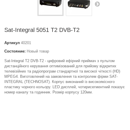
Sat-Integral 5051 T2 DVB-T2
Артикул
40201
Состояние:
Новый товар
Sat-Integral T2 DVB-T2 - цифровий ефірний приймач з пультом
дистанційного керування оптимізований для прийому відкритих
телевізійних та радіопрограм стандартної та високої чіткості (HD)
MPEG4. Виготовлений на замовлення та контролем фірми SAT-
INTEGRAL (TECHNOSAT). Корпус виконаний із високоякісного
пластику чорного кольору. LED дисплей, чотирисегментний показує
номер каналу та годинник. Розмір корпусу 120мм.