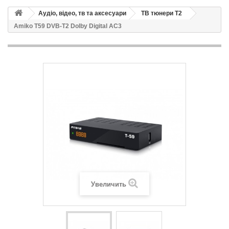
Аудіо, відео, тв та аксесуари
ТВ тюнери Т2
Amiko T59 DVB-T2 Dolby Digital AC3
Увеличить