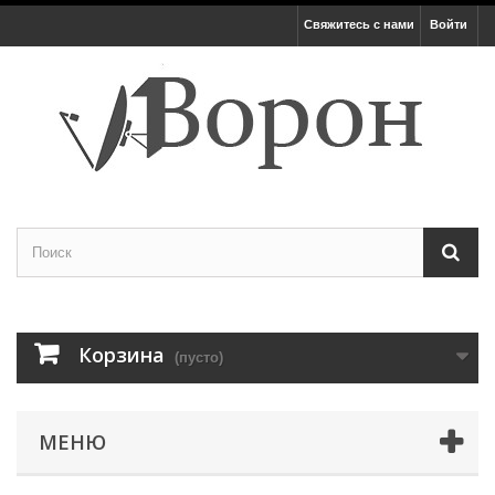
Свяжитесь с нами
Войти
Корзина
(пусто)
МЕНЮ