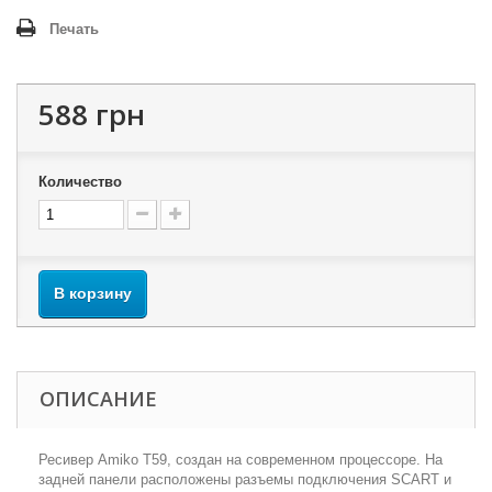
Печать
588 грн
Количество
В корзину
ОПИСАНИЕ
Ресивер Amiko Т59, создан на современном процессоре. На
задней панели расположены разъемы подключения SCART и