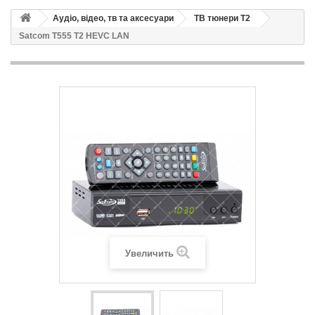
Аудіо, відео, тв та аксесуари
ТВ тюнери Т2
Satcom T555 T2 HEVC LAN
Увеличить