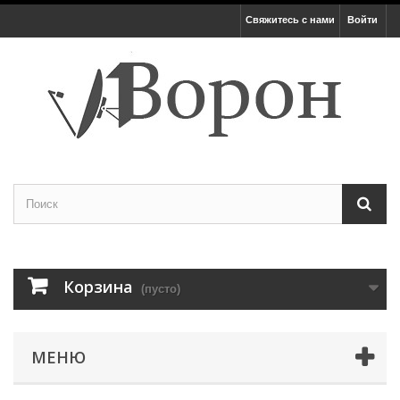
Свяжитесь с нами
Войти
Корзина
(пусто)
МЕНЮ