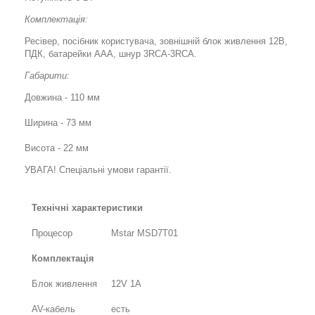
Комплектація:
Ресівер, посібник користувача, зовнішній блок живлення 12В,
ПДК, батарейки ААА, шнур 3RCA-3RCA.
Габарити:
Довжина - 110 мм
Ширина - 73 мм
Висота - 22 мм
УВАГА! Спеціальні умови гарантії.
Технічні характеристики
Процесор
Mstar MSD7T01
Комплектація
Блок живлення
12V 1A
AV-кабель
есть