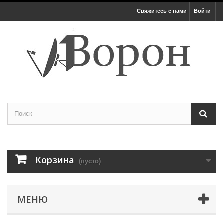
Свяжитесь с нами
Войти
Корзина
(пусто)
МЕНЮ