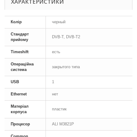
ХАРАКТЕРИСТИКИ
Колір
черный
Стандарт
DVB-T, DVB-T2
прийому
Timeshift
есть
Операційна
закрытого типа
система
USB
1
Ethernet
нет
Матеріал
пластик
корпуса
Процесор
ALI M3821P
Common