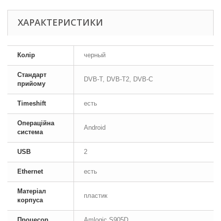
ХАРАКТЕРИСТИКИ
Колір
черный
Стандарт
DVB-T, DVB-T2, DVB-C
прийому
Timeshift
есть
Операційна
Android
система
USB
2
Ethernet
есть
Матеріал
пластик
корпуса
Процесор
Amlogic S905D