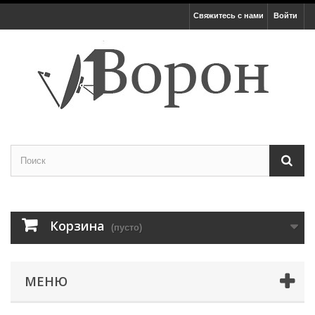
Свяжитесь с нами
Войти
Корзина
(пусто)
МЕНЮ