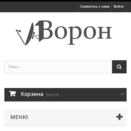
Свяжитесь с нами
Войти
Корзина
(пусто)
МЕНЮ