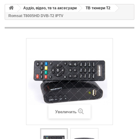
Аудіо, відео, тв та аксесуари
ТВ тюнери Т2
Romsat T8005HD DVB-T2 IPTV
Увеличить