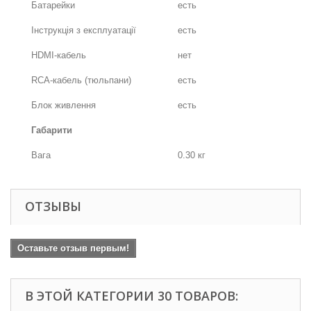
Батарейки
есть
Інструкція з експлуатації
есть
HDMI-кабель
нет
RCA-кабель (тюльпани)
есть
Блок живлення
есть
Габарити
Вага
0.30 кг
ОТЗЫВЫ
Оставьте отзыв первым!
В ЭТОЙ КАТЕГОРИИ 30 ТОВАРОВ: