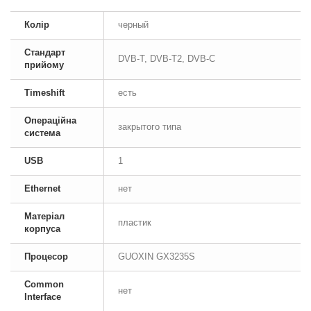
Колір
черный
Стандарт
DVB-T, DVB-T2, DVB-C
прийому
Timeshift
есть
Операційна
закрытого типа
система
USB
1
Ethernet
нет
Матеріал
пластик
корпуса
Процесор
GUOXIN GX3235S
Common
нет
Interface