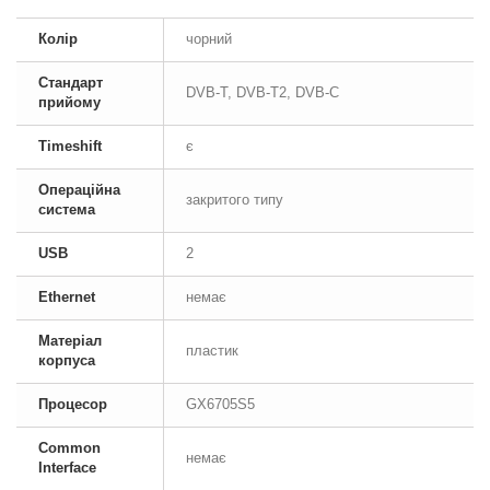
Колір
чорний
Стандарт
DVB-T, DVB-T2, DVB-C
прийому
Timeshift
є
Операційна
закритого типу
система
USB
2
Ethernet
немає
Матеріал
пластик
корпуса
Процесор
GX6705S5
Common
немає
Interface