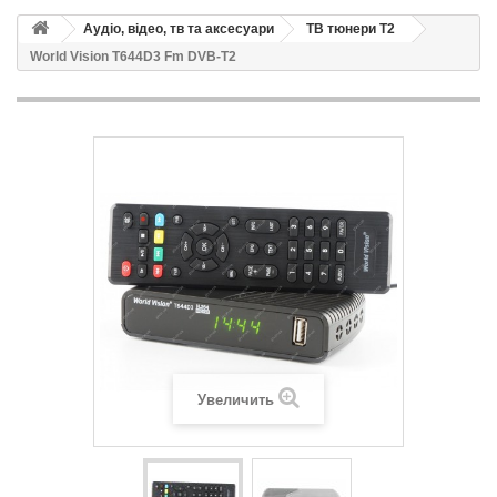
Аудіо, відео, тв та аксесуари
ТВ тюнери Т2
World Vision T644D3 Fm DVB-T2
Увеличить