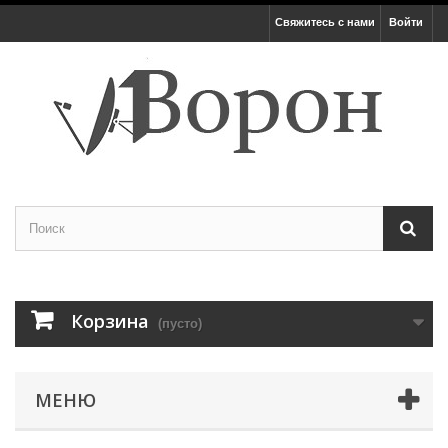
Свяжитесь с нами
Войти
Корзина
(пусто)
МЕНЮ