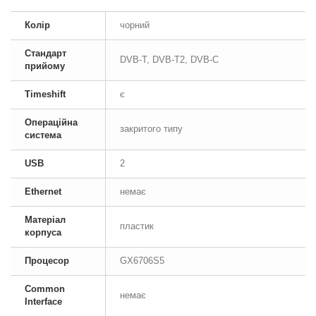
Колір
чорний
Стандарт
DVB-T, DVB-T2, DVB-C
прийому
Timeshift
є
Операційна
закритого типу
система
USB
2
Ethernet
немає
Матеріал
пластик
корпуса
Процесор
GX6706S5
Common
немає
Interface