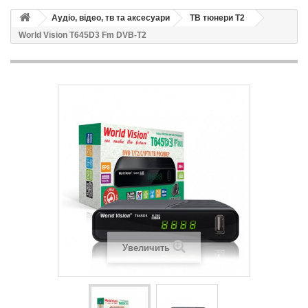
Аудіо, відео, тв та аксесуари
ТВ тюнери Т2
World Vision T645D3 Fm DVB-T2
Увеличить