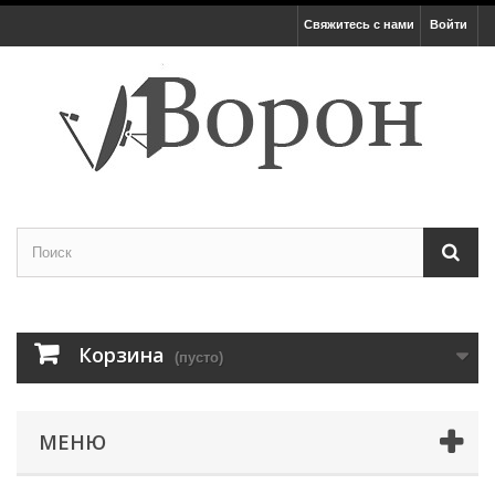
Свяжитесь с нами
Войти
Корзина
(пусто)
МЕНЮ