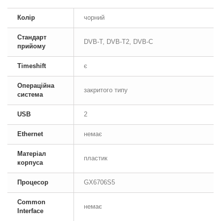
Колір
чорний
Стандарт
DVB-T, DVB-T2, DVB-C
прийому
Timeshift
є
Операційна
закритого типу
система
USB
2
Ethernet
немає
Матеріал
пластик
корпуса
Процесор
GX6706S5
Common
немає
Interface