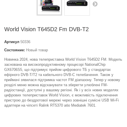
World Vision T645D2 Fm DVB-T2
Артикул
50336
Состояние:
Новый товар
Новинка 2024, нова телеприставка World Vision T645D2 FM. Модель
заснована на високопродуктивному процесорі NationalChip
GX6706S5, що підтримує прийом цифрового ТБ у стандартах
ефірного DVB-T/T2 та кабельного DVB-C телебачення. Також у
приймачі зявилася підтримка частот FM діапазону. Тепер у новому
розділі меню можна відсканувати та зберегти улюблені FM-
радіостанції, доступні у вашому регіоні. Як і у всіх нових моделях
цифрових телеприставок World Vision, є можливість підключення
пристрою до бездротової мережі через зовнішні сумісні USB Wi-Fi
адаптери на чіпсеті Ralink RT5370 або Mediatek 7601.