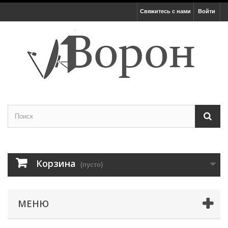
Свяжитесь с нами
Войти
Корзина
(пусто)
МЕНЮ