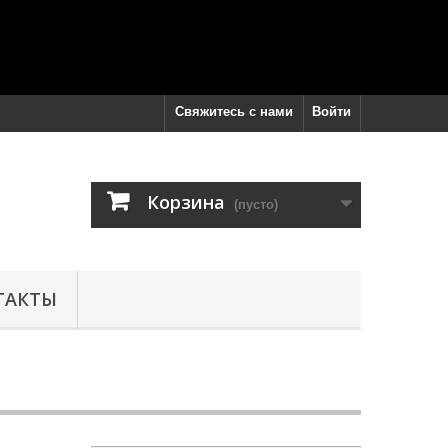
Свяжитесь с нами
Войти
Корзина
(пусто)
ТАКТЫ