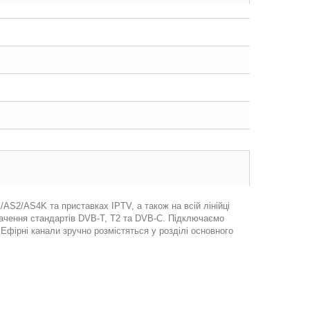
S2/AS4K та приставках IPTV, а також на всій лінійці
бачення стандартів DVB-T, T2 та DVB-C. Підключаємо
Ефірні канали зручно розмістяться у розділі основного