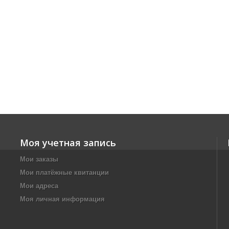
Моя учетная запись
Мои заказы
Мои платёжные квитанции
Мои адреса
Моя личная информация