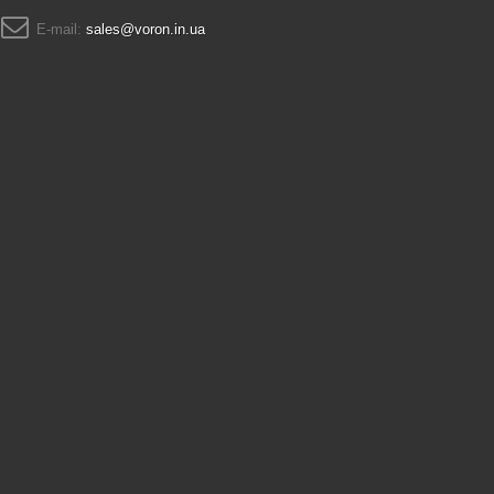
E-mail:
sales@voron.in.ua