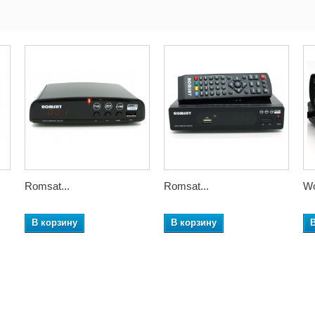
Romsat...
Romsat...
Wo
В корзину
В корзину