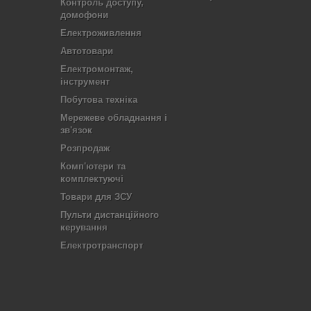
Контроль доступу,
домофони
Електроживлення
Автотовари
Електромонтаж,
інструмент
Побутова техніка
Мережеве обладнання і
зв'язок
Розпродаж
Комп'ютери та
комплектуючі
Товари для ЗСУ
Пульти дистанційного
керування
Електротранспорт