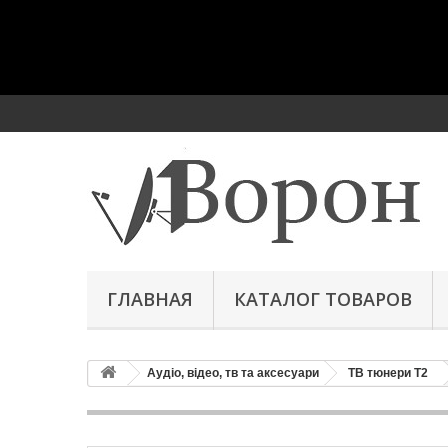
ГЛАВНАЯ
КАТАЛОГ ТОВАРОВ
Аудіо, відео, тв та аксесуари
ТВ тюнери Т2