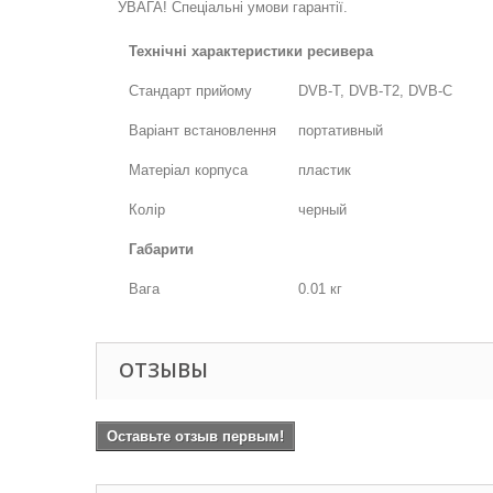
УВАГА! Спеціальні умови гарантії.
Технічні характеристики ресивера
Стандарт прийому
DVB-T, DVB-T2, DVB-C
Варіант встановлення
портативный
Матеріал корпуса
пластик
Колір
черный
Габарити
Вага
0.01 кг
ОТЗЫВЫ
Оставьте отзыв первым!