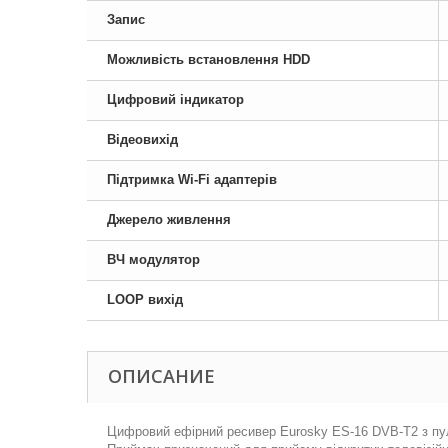
Запис
Можливість встановлення HDD
Цифровий індикатор
Відеовихід
Підтримка Wi-Fi адаптерів
Джерело живлення
ВЧ модулятор
LOOP вихід
ОПИСАНИЕ
Цифровий ефірний ресивер Eurosky ES-16 DVB-T2 з пул