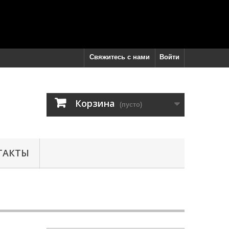
Свяжитесь с нами
Войти
Корзина
(пусто)
ТАКТЫ