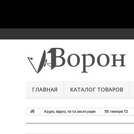
ГЛАВНАЯ
КАТАЛОГ ТОВАРОВ
Аудіо, відео, тв та аксесуари
ТВ тюнери Т2