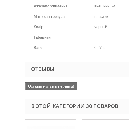
Джерело живлення
внешний 5V
Матеріал корпуса
пластик
Колір
черный
Габарити
Вага
0.27 кг
ОТЗЫВЫ
Оставьте отзыв первым!
В ЭТОЙ КАТЕГОРИИ 30 ТОВАРОВ: